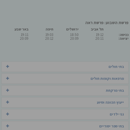
פרשת השבוע: פרשת ראה
תל אביב
ירושלים
חיפה
באר שבע
כניסה:
19:12
18:50
19:03
19:11
יציאה:
20:11
20:09
20:12
20:09
בתי חולים
מרפאות וקופות חולים
בתי מרקחת
ייעוץ הכוונה וסיוע
גני ילדים
בתי ספר יסודיים