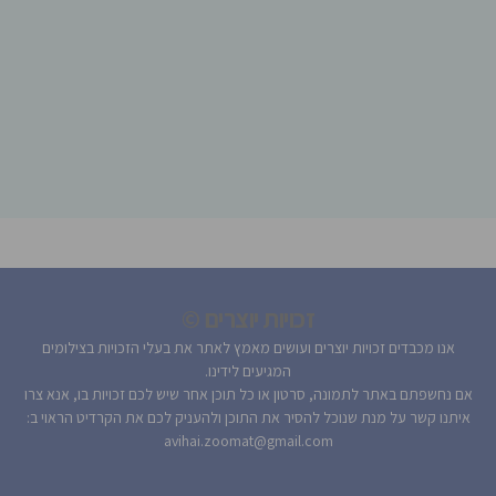
זכויות יוצרים ©
אנו מכבדים זכויות יוצרים ועושים מאמץ לאתר את בעלי הזכויות בצילומים
המגיעים לידינו.
אם נחשפתם באתר לתמונה, סרטון או כל תוכן אחר שיש לכם זכויות בו, אנא צרו
איתנו קשר על מנת שנוכל להסיר את התוכן ולהעניק לכם את הקרדיט הראוי ב:
avihai.zoomat@gmail.com