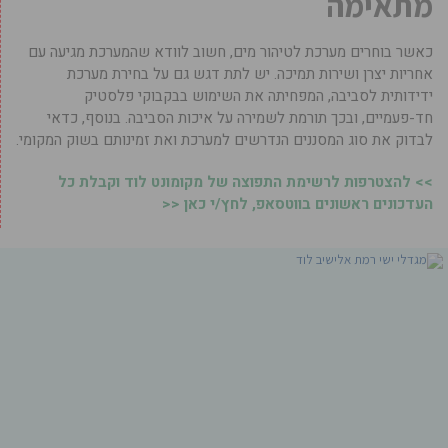
מתאימה
כאשר בוחרים מערכת לטיהור מים, חשוב לוודא שהמערכת מגיעה עם
אחריות יצרן ושירות תמיכה. יש לתת דגש גם על בחירת מערכת
ידידותית לסביבה, המפחיתה את השימוש בבקבוקי פלסטיק
חד-פעמיים, ובכך תורמת לשמירה על איכות הסביבה. בנוסף, כדאי
לבדוק את סוג המסננים הנדרשים למערכת ואת זמינותם בשוק המקומי.
>> להצטרפות לרשימת התפוצה של מקומונט לוד וקבלת כל
העדכונים ראשונים בווטסאפ, לחץ/י כאן <<