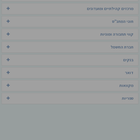
מרכזים קהילתיים ומועדונים
חוגי המתנ"ס
קווי תחבורה ומוניות
חברת החשמל
בנקים
דואר
מקוואות
ספריות