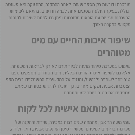
מורכבת ודורשת רק מספר שעות. לאחר ההתקנה, התחזוקה היא פשוטה
וכוללת בעיקר החלפת מסננים אחת לכמה חודשים, בהתאם לשימוש.
המערכות מגיעות עם הוראות מפורטות וניתן גם לפנות לשירות לקוחות
מקצועי במקרה הצורך.
שיפור איכות החיים עם מים
מטוהרים
שימוש במערכת טיהור מתחת לכיור תורם לא רק לבריאות המשפחה,
אלא גם לשיפור איכות החיים הכללית. מים מטוהרים מספקים טעם
טוב יותר לשתייה ולבישול, ומגנים על המכשירים החשמליים בבית מפני
הצטברות אבנית ונזקים אחרים. כך, תוכלו להרגיש בטוחים שאתם
מספקים את הטוב ביותר למשפחתכם.
פתרון מותאם אישית לכל לקוח
שמי משה הר אבן, מתמחה שנים רבות במכירה, שירות והתקנה של
מערכות ברי-מים למיניהם, מכשירי סינון המונעים אבנית, חול, חלודה,