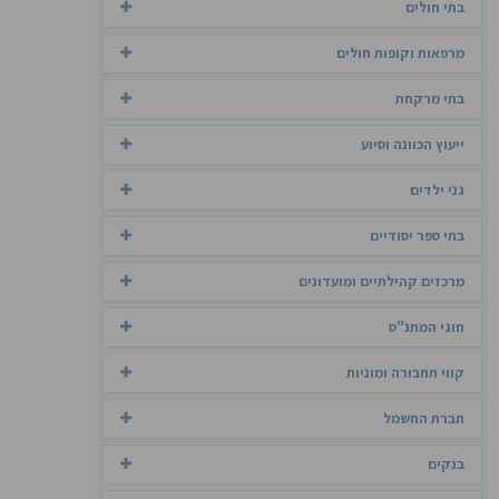
בתי חולים
מרפאות וקופות חולים
בתי מרקחת
ייעוץ הכוונה וסיוע
גני ילדים
בתי ספר יסודיים
מרכזים קהילתיים ומועדונים
חוגי המתנ"ס
קווי תחבורה ומוניות
חברת החשמל
בנקים