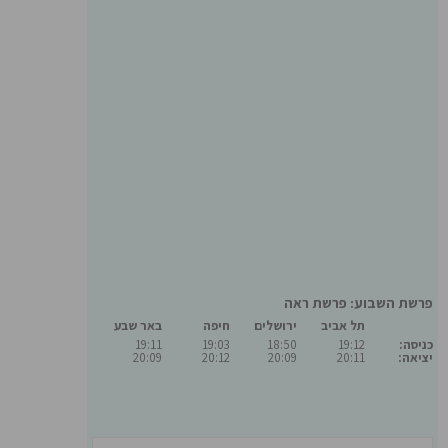
פרשת השבוע: פרשת ראה
תל אביב
ירושלים
חיפה
באר שבע
כניסה:
19:12
18:50
19:03
19:11
יציאה:
20:11
20:09
20:12
20:09