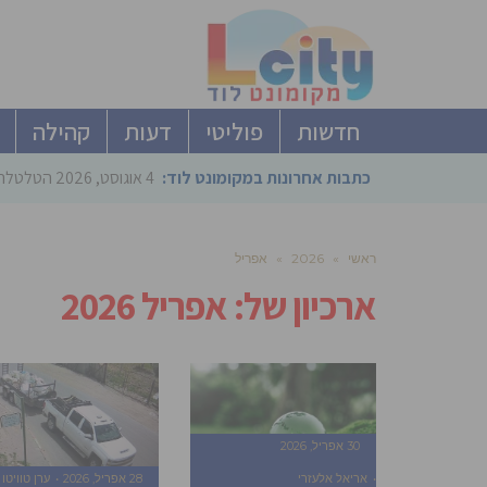
חדשות
פוליטי
דעות
קהילה
כתבות אחרונות במקומונט לוד:
4 אוגוסט, 2026
הטלטלה ב
ראשי
»
2026
»
אפריל
ארכיון של:
אפריל 2026
30 אפריל, 2026
אריאל אלעזרי
28 אפריל, 2026
ערן טוויטו