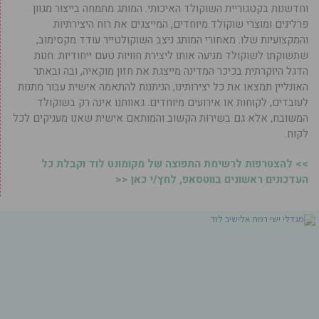
וחדשנות בקטגוריית השוקולד האיכותי. המותג מתמחה בייצור מגוון
פרלינים ומוצרי שוקולד מיוחדים, המייצגים את רוח היצירתיות
והמקצועיות שלו. מאחורי המותג ניצב השוקולטייר עודד מקסימוב,
שתשוקתו לשוקולד מניעה אותו ליצירת חוויות טעם ייחודיות. חנות
הדגל היוקרתית בכיכר המדינה מייצגת את חזון מוקאיה, ובה ובאתר
האונליין תמצאו את כל יצירותינו, הניתנות להתאמה אישית עבור מתנות
לעובדים, לקוחות או אירועים מיוחדים. גאוותנו אינה רק בשוקולד
המשובח, אלא גם בשירות הקשוב והמותאם אישית שאנו מעניקים לכל
לקוח.
>> להצטרפות לרשימת התפוצה של מקומונט לוד וקבלת כל
העדכונים ראשונים בווטסאפ, לחץ/י כאן <<