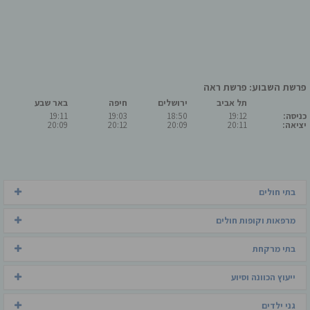
פרשת השבוע: פרשת ראה
תל אביב
ירושלים
חיפה
באר שבע
כניסה:
19:12
18:50
19:03
19:11
יציאה:
20:11
20:09
20:12
20:09
בתי חולים
מרפאות וקופות חולים
בתי מרקחת
ייעוץ הכוונה וסיוע
גני ילדים