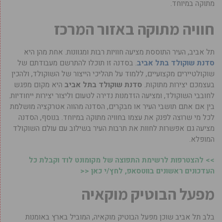
מתוקה במיוחד.
חוויה מתוקה באזור המרכז
תל אביב, העיר התוססת מציעה חוויות רבות ומגוונות. אחת מהן היא
סדנת שוקולד בתל אביב
. בסדנה זו תוכלו להתרשם מעבודתם של
שוקולטיירים מקצועיים, ללמוד על תהליכי הייצור של השוקולד, ולהכין
בעצמכם יצירות מתוקות.
סדנת שוקולד בתל אביב
היא מקום מפגש
לחובבי השוקולד, ומציעה הזדמנות נדירה לטעום וליצור יצירות ייחודיות.
בין אם אתם תושבי העיר או מבקרים, הסדנה מהווה אטרקציה מושלמת
לכל מי שרוצה לפנק את עצמו בחוויה מתוקה במיוחד. בנוסף, הסדנה
מציעה גם אפשרות לחוות את תרבות העיר בשילוב עם עולם השוקולד
המופלא.
>> להצטרפות לרשימת התפוצה של מקומונט לוד וקבלת כל
העדכונים ראשונים בווטסאפ, לחץ/י כאן <<
מפעל הבוטיק מוקאיה
בלב תל אביב שוכן מפעל הבוטיק מוקאיה, המוביל בארץ באומנות