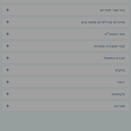
בתי ספר יסודיים
מרכזים קהילתיים ומועדונים
חוגי המתנ"ס
קווי תחבורה ומוניות
חברת החשמל
בנקים
דואר
מקוואות
ספריות