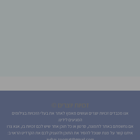
זכויות יוצרים ©
אנו מכבדים זכויות יוצרים ועושים מאמץ לאתר את בעלי הזכויות בצילומים
המגיעים לידינו.
אם נחשפתם באתר לתמונה, סרטון או כל תוכן אחר שיש לכם זכויות בו, אנא צרו
איתנו קשר על מנת שנוכל להסיר את התוכן ולהעניק לכם את הקרדיט הראוי ב:
avihai.zoomat@gmail.com