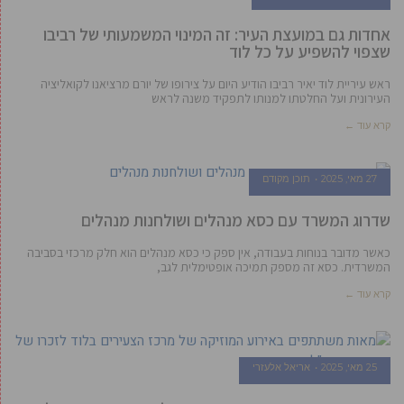
אחדות גם במועצת העיר: זה המינוי המשמעותי של רביבו
שצפוי להשפיע על כל לוד
ראש עיריית לוד יאיר רביבו הודיע היום על צירופו של יורם מרציאנו לקואליציה
העירונית ועל החלטתו למנותו לתפקיד משנה לראש
קרא עוד ←
27 מאי, 2025
תוכן מקודם
שדרוג המשרד עם כסא מנהלים ושולחנות מנהלים
כאשר מדובר בנוחות בעבודה, אין ספק כי כסא מנהלים הוא חלק מרכזי בסביבה
המשרדית. כסא זה מספק תמיכה אופטימלית לגב,
קרא עוד ←
25 מאי, 2025
אריאל אלעזרי