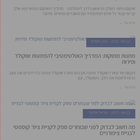
שיקום נפשי: השלב הראשון בדרך להחלמה תהליך השיקום הנפשי הוא שלב
קריטי עבור כל אדם המתמודד עם משברים נפשיים. מדובר
קרא עוד ←
22 מאי, 2025
תוכן מקודם
מתנות מתוקות: המדריך האולטימטיבי להפתעות שוקולד
ופירות
הקסם של מארז שוקולד מתנה אין כמו מארז שוקולד מתנה כדי להרים את מצב
הרוח ולשמח את הלב. השוקולד, עם
קרא עוד ←
22 מאי, 2025
אריאל אלעזרי
מה חשוב לבדוק לפני שבוחרים ספק לקניית ציוד קוסמטי
לבניית ציפורניים