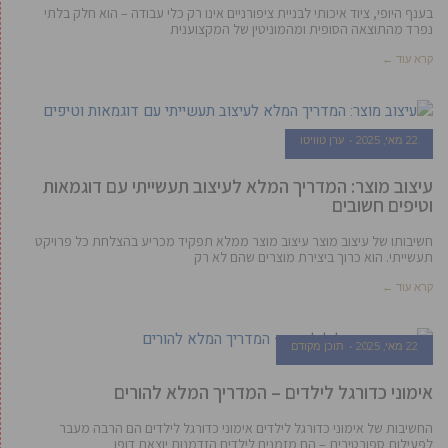
בענף היופי, ציוד איכותי לבניית ציפורניים אינו רק כלי עבודה – הוא חלק בלתי
נפרד מהתוצאה הסופית ומהמוניטין של המקצוענית
קרא עוד ←
22 מאי, 2025
ערן טוויטו
עיצוב מוצר: המדריך המלא לעיצוב תעשייתי עם דוגמאות
וטיפים חשובים
חשיבותו של עיצוב מוצר עיצוב מוצר ממלא תפקיד מכריע בהצלחת כל פרויקט
תעשייתי. הוא כרוך ביצירת מוצרים שהם לא רק
קרא עוד ←
22 מאי, 2025
תוכן מקודם
אימוני כדורגל לילדים – המדריך המלא להורים
החשיבות של אימוני כדורגל לילדים אימוני כדורגל לילדים הם הרבה מעבר
לפעילות ספורטיבית – הם מזמנים לילדים הזדמנות יוצאת דופן