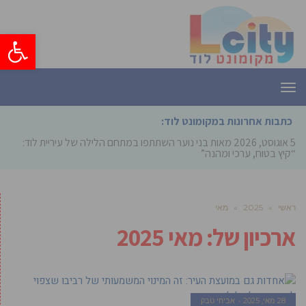
פתח סרגל
תפריט
כתבות אחרונות במקומונט לוד:
5 אוגוסט, 2026
מאות בני נוער השתתפו במתחם הלילה של עיריית לוד:
“קיץ בטוח, ערכי ומהנה”
ראשי
»
2025
»
מאי
ארכיון של:
מאי 2025
28 מאי, 2025
אביחי טבק