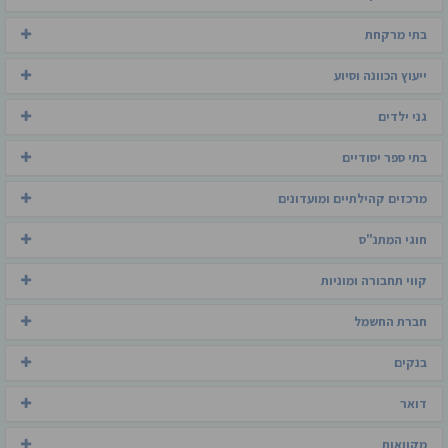
בתי מרקחת
ייעוץ הכוונה וסיוע
גני ילדים
בתי ספר יסודיים
מרכזים קהילתיים ומועדונים
חוגי המתנ"ס
קווי תחבורה ומוניות
חברת החשמל
בנקים
דואר
מקוואות