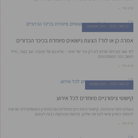
קרא עוד ←
22 מאי, 2025
כתב מקומונט
אמרה כן או לוד? הצעת נישואים מיוחדת בכיכר הכדורים
לוד שוב מוכיחה שהיא לא רק עיר של שינוי – אלא גם של אהבה: יוגב קוצר, חייל
תושב כפר הסטודנטים
קרא עוד ←
20 מאי, 2025
תוכן מקודם
קישוטי ציפורניים מיוחדים לכל אירוע
בעולם היופי והטיפוח, קישוטי ציפורניים מיוחדים הם הפתרון המושלם למי שרוצה
להוסיף כשרון אישי למראה שלהן. קיימות טכניקות רבות לעיצוב
קרא עוד ←