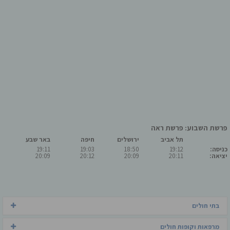
פרשת השבוע: פרשת ראה
תל אביב
ירושלים
חיפה
באר שבע
כניסה:
19:12
18:50
19:03
19:11
יציאה:
20:11
20:09
20:12
20:09
בתי חולים
מרפאות וקופות חולים