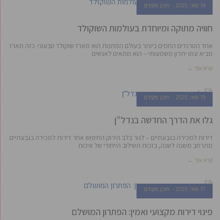
19 מאי, 2025
תוכן מקודם
חוויה מתוקה ומיוחדת בעולמות השוקולד
אחד הטרנדים החמים ביותר בעולם המתנות הוא מארז שוקולד טבעוני. כזה מארז
מביא עמו יתרון משמעותי – הוא מתאים לאנשים
קרא עוד ←
19 מאי, 2025
תוכן מקודם
גלו את הדרך החדשה בנדל”ן
דירות למכירה בגבעתיים – לגור בלב הירוק החיפוש אחר דירות למכירה בגבעתיים
מתרחב משנה לשנה, בזכות השילוב הייחודי של איכות
קרא עוד ←
17 מאי, 2025
תוכן מקודם
פינוי דירות מקצועי ואמין: הפתרון המושלם