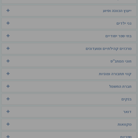
ייעוץ הכוונה וסיוע
גני ילדים
בתי ספר יסודיים
מרכזים קהילתיים ומועדונים
חוגי המתנ"ס
קווי תחבורה ומוניות
חברת החשמל
בנקים
דואר
מקוואות
ספריות