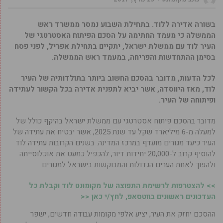
בשורה אדירה ללוד. בתחילת השבוע נמסר ממשרד ראש
הממשלה כי מעמד החתימה על הסכם הפיתוח האסטרטגי של
העיר לוד עם ממשלת ישראל, יתקיים בתחילת אפריל, לפני פסח
בסימן ההתחדשות והפריחה, במעמד ראש הממשלה.
לכל הדעות, מדובר בהסכם החשוב ביותר בתולדותיה של העיר
לוד, מאז היווסדה, אשר יביא לתפנית אדירה בכל הקשור לעתידה
ופיתוחה של העיר.
מדובר בהסכם פיתוח אסטרטגי עם ממשלת ישראל בהיקף כולל של
למעלה מ-6 מיליארד שקל עד שנת 2025, אשר יבטיח את עתידה של
העיר כיעד מגורים מועדף במרכז המדינה. בשנים הקרובות עתידה לוד
להוסיף קרוב ל-20,000 יחידות דיור, להכפיל כמעט את אוכלוסייתה
ולהפוך לאחת הערים הגדולות והמבוקשות בישראל למגורים.
>> להצטרפות לרשימת התפוצה של מקומונט לוד וקבלת כל
העדכונים ראשונים בווטסאפ, לחץ/י כאן <<
ההסכם יחזק את העיר, יציע אלפי מקומות עבודה חדשים, ישפר