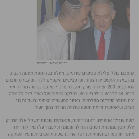
תמונה דוברות עיריית לוד
ההסכם כולל סלילת כבישים עירוניים, מחלפים, הוספת תחנות רכבת,
בהן באזור התעשייה הצפוני, וכן כבישים היקפיים ללוד, שהבולט שבהם
הוא כביש 200 שיהווה עורק תחבורה מרכזי שיחבר בגישה מהירה את
כביש 44 לכביש 1 ולכביש 40, בחלקה הצפוני של העיר. לצד כל אלה
יבנו מספר הפרדות מפלסיות, באזור התעשייה הצפוני ובשכונת גני
אביב, שיאפשרו זרימת תנועה עירונית מהירה בתוך העיר.
רשת שבילי אופניים, ריאות ירוקות, ופארקים שכונתיים, כל אלה הם רק
חלק קטן ממתיחת הפנים הגדולה שעומדת לעבור על העיר לוד. יחד
איתה ישוקמו גם תשתיות מרכז העיר, השכונות הערביות והעיר העתיקה