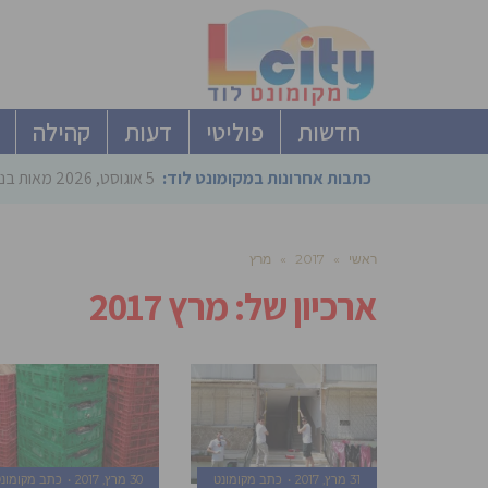
חדשות
פוליטי
דעות
קהילה
כתבות אחרונות במקומונט לוד:
5 אוגוסט, 2026
מאות בני
ראשי
»
2017
»
מרץ
ארכיון של:
מרץ 2017
31 מרץ, 2017
כתב מקומונט
30 מרץ, 2017
כתב מקומונ