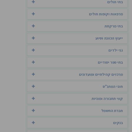
בתי חולים
מרפאות וקופות חולים
בתי מרקחת
ייעוץ הכוונה וסיוע
גני ילדים
בתי ספר יסודיים
מרכזים קהילתיים ומועדונים
חוגי המתנ"ס
קווי תחבורה ומוניות
חברת החשמל
בנקים