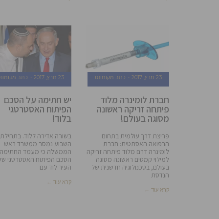
23 מרץ, 2017
כתב מקומונט
23 מרץ, 2017
כתב מקומונ
חברת לומינרה מלוד
יש חתימה על הסכם
פיתחה זריקה ראשונה
הפיתוח האסטרטגי
מסוגה בעולם!
בלוד!
פריצת דרך עולמית בתחום
בשורה אדירה ללוד. בתחילת
הרפואה האסתטית: חברת
השבוע נמסר ממשרד ראש
לומינרה דרם מלוד פיתחה זריקה
הממשלה כי מעמד החתימה 
למילוי קמטים ראשונה מסוגה
הסכם הפיתוח האסטרטגי של
בעולם, בטכנולוגיה חדשנית של
העיר לוד עם
הנדסת
קרא עוד ←
קרא עוד ←