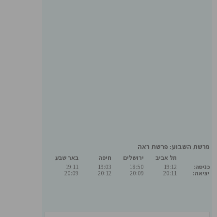
פרשת השבוע: פרשת ראה
תל אביב
ירושלים
חיפה
באר שבע
כניסה:
19:12
18:50
19:03
19:11
יציאה:
20:11
20:09
20:12
20:09