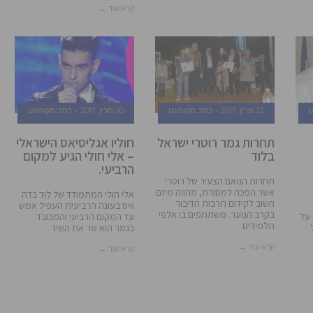
קרא עוד ←
ט
22 מרץ, 2017
כתב מקומונט
20 מרץ, 2017
כתב מקומונט
תחרות גמר רוטרי ישראל
חוליו אגליסיאס הישראלי
בלוד
– אלי חולי הגיע למקום
הרביעי.
תחרות הנואם הצעיר של רוטרי
אשר הפכה למסורת, מהווה מיזם
אלי חולי המתמודד של לוד בדה
חשוב לקידום תרבות הדיבור
וויס בעונה הרביעית העפיל אמש
בקרב הנוער. משתתפים בו אלפי
על
עד המקום הרביעי והמכובד.
תלמידים
בגמר הוא שר את השיר
קרא עוד ←
קרא עוד ←