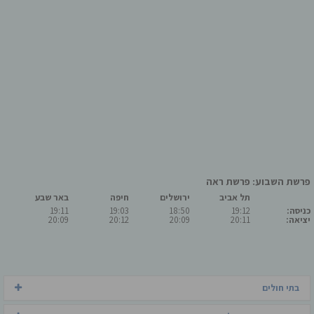
פרשת השבוע: פרשת ראה
תל אביב
ירושלים
חיפה
באר שבע
כניסה:
19:12
18:50
19:03
19:11
יציאה:
20:11
20:09
20:12
20:09
בתי חולים