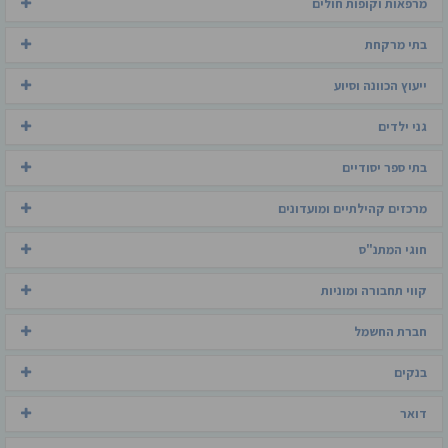
מרפאות וקופות חולים
בתי מרקחת
ייעוץ הכוונה וסיוע
גני ילדים
בתי ספר יסודיים
מרכזים קהילתיים ומועדונים
חוגי המתנ"ס
קווי תחבורה ומוניות
חברת החשמל
בנקים
דואר