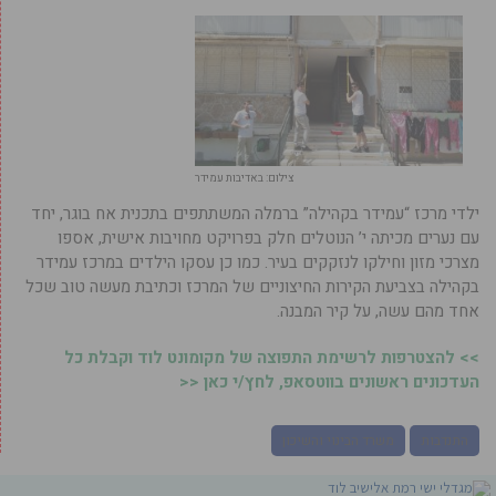
צילום: באדיבות עמידר
ילדי מרכז “עמידר בקהילה” ברמלה המשתתפים בתכנית אח בוגר, יחד
עם נערים מכיתה י’ הנוטלים חלק בפרויקט מחויבות אישית, אספו
מצרכי מזון וחילקו לנזקקים בעיר. כמו כן עסקו הילדים במרכז עמידר
בקהילה בצביעת הקירות החיצוניים של המרכז וכתיבת מעשה טוב שכל
אחד מהם עשה, על קיר המבנה.
>> להצטרפות לרשימת התפוצה של מקומונט לוד וקבלת כל
העדכונים ראשונים בווטסאפ, לחץ/י כאן <<
התנדבות
משרד הבינוי והשיכון