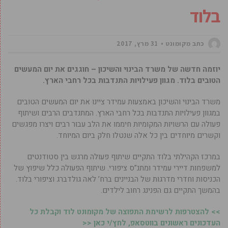
בלוד
כתב מקומונט
31 מרץ, 2017
יוזמה חדשה של משרד הבינוי והשיכון – חוגגים את יום המעשים
הטובים בלוד. מגוון פעילויות התנדבות בכל רחבי הארץ.
משרד הבינוי והשיכון באמצעות עמידר ציינו את יום המעשים הטובים
במגוון פעילויות התנדבות בכל רחבי הארץ. המתנדבים הרבים ושיתוף
פעולה עם הרשויות המקומיות חיממו את הלב עבור רבים ויצרו מפגשים
וקשרים מיוחדים בין כל אלה שנטלו חלק ביום המיוחד.
במרכז הקהילתי בלוד התקיים שיתוף פעולה מרגש בין סטודנטים
למשפחות דיירי עמידר ומתנ”ס ציפורי. שיתוף הפעולה כלל שיפוץ של
הכניסות וחדרי מדרגות של הבניינים ברח’ לאה גולדברג וציפורי בלוד.
בהמשך התקיים גם הפנינג רחוב לילדים.
>> להצטרפות לרשימת התפוצה של מקומונט לוד וקבלת כל
העדכונים ראשונים בווטסאפ, לחץ/י כאן <<