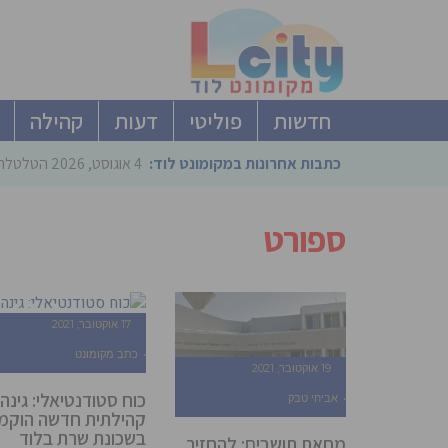
חדשות
פוליטי
דעות
קהילה
כתבות אחרונות במקומונט לוד:
4 אוגוסט, 2026
הטלטלה ב
ספורט
17 אוקטובר, 2021
כתב מקומונט
19 אוקטובר, 2021
כוח סטודנטיאלי: גינה
אביחי טבק
קהילתית חדשה הוקמ
בשכונת שרת בלוד
מחאת תושבים: להחזיר