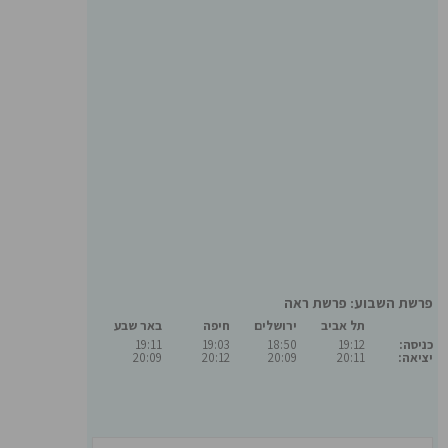
פרשת השבוע: פרשת ראה
תל אביב
ירושלים
חיפה
באר שבע
כניסה:
19:12
18:50
19:03
19:11
יציאה:
20:11
20:09
20:12
20:09