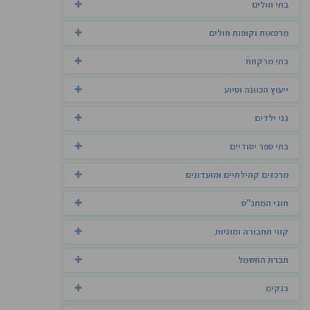
בתי חולים
מרפאות וקופות חולים
בתי מרקחת
ייעוץ הכוונה וסיוע
גני ילדים
בתי ספר יסודיים
מרכזים קהילתיים ומועדונים
חוגי המתנ"ס
קווי תחבורה ומוניות
חברת החשמל
בנקים