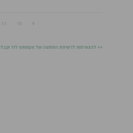
11
10
9
>> להצטרפות לרשימת התפוצה של מקומונט לוד וקבלת 