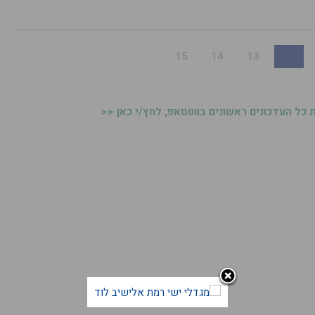
15
14
13
12
כל העדכונים ראשונים בווטסאפ, לחץ/י כאן <<