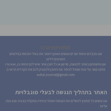
זכויות יוצרים ©
אנו מכבדים זכויות יוצרים ועושים מאמץ לאתר את בעלי הזכויות בצילומים
המגיעים לידינו.
אם נחשפתם באתר לתמונה, סרטון או כל תוכן אחר שיש לכם זכויות בו, אנא צרו
איתנו קשר על מנת שנוכל להסיר את התוכן ולהעניק לכם את הקרדיט הראוי ב:
avihai.zoomat@gmail.com
האתר בתהליך הנגשה לבעלי מוגבלויות
אנו עושים כל מאמץ להשלים את הנגשת האתר! במידה ונתקלת בבעיה אנא פנה
אלינו!