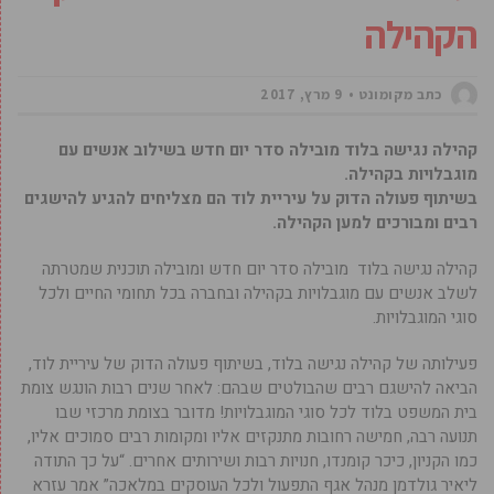
הקהילה
כתב מקומונט
9 מרץ, 2017
קהילה נגישה בלוד מובילה סדר יום חדש בשילוב אנשים עם
מוגבלויות בקהילה.
בשיתוף פעולה הדוק על עיריית לוד הם מצליחים להגיע להישגים
רבים ומבורכים למען הקהילה.
קהילה נגישה בלוד מובילה סדר יום חדש ומובילה תוכנית שמטרתה
לשלב אנשים עם מוגבלויות בקהילה ובחברה בכל תחומי החיים ולכל
סוגי המוגבלויות.
פעילותה של קהילה נגישה בלוד, בשיתוף פעולה הדוק של עיריית לוד,
הביאה להישגם רבים שהבולטים שבהם: לאחר שנים רבות הונגש צומת
בית המשפט בלוד לכל סוגי המוגבלויות! מדובר בצומת מרכזי שבו
תנועה רבה, חמישה רחובות מתנקזים אליו ומקומות רבים סמוכים אליו,
כמו הקניון, כיכר קומנדו, חנויות רבות ושירותים אחרים. “על כך התודה
ליאיר גולדמן מנהל אגף התפעול ולכל העוסקים במלאכה” אמר עזרא