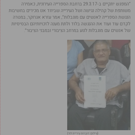
“המפגש יתקיים ב-29.3.17 ברחבת הספרייה העירונית, כאמירה
משותפת של קהילה נגישה ושל העירייה שביחד אנו מכירים בחשיבות
הנגשת הספרייה לאנשים עם מוגבלות”, אמר עזרא אגרוקר, במטרה
לקדם עוד ועוד את ההנגשה בלוד ולתת מענה לזכויותיהם הבסיסיות
של אנשים עם מוגבלות לנוע במרחב הציבורי ובמבני הציבור”.
{צילום: דוברות עיריית לוד}