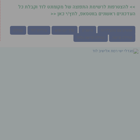
>> להצטרפות לרשימת התפוצה של מקומונט לוד וקבלת כל
העדכונים ראשונים בווטסאפ, לחץ/י כאן <<
אנשים עם מוגבלויות
הישגים
סדר יום חדש
עיריית לוד
קהילה
קהילה נגישה
קהילה נגישה בלוד