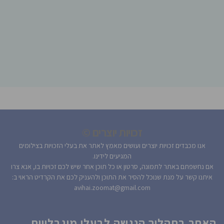
זכויות יוצרים ©
אנו מכבדים זכויות יוצרים ועושים מאמץ לאתר את בעלי הזכויות בצילומים
המגיעים לידינו.
אם נחשפתם באתר לתמונה, סרטון או כל תוכן אחר שיש לכם זכויות בו, אנא צרו
איתנו קשר על מנת שנוכל להסיר את התוכן ולהעניק לכם את הקרדיט הראוי ב:
avihai.zoomat@gmail.com
האתר בתהליך הנגשה לבעלי מוגבלויות