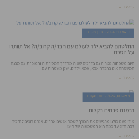
קרא עוד ←
11 אוגוסט, 2024
תוכן מקודם
החלטתם להביא ילד לעולם עם חבר/ה קרוב/ה? אל תוותרו
על הסכם
היום משפחות נוצרות גם בדרכים שונות מהדרך המסורתית והמוכרת. גם מבנה
המשפחה אינו בהכרח אבא, אמא וילדים. ישנן משפחות עם
קרא עוד ←
8 אוגוסט, 2024
תוכן מקודם
הזמנת פרחים בקלות
מידי פעם כולנו מרגישים את הצורך לשמח אנשים אחרים. אנחנו רוצים להזכיר
לבת הזוג עד כמה היא המשמעות של חיינו
קרא עוד ←