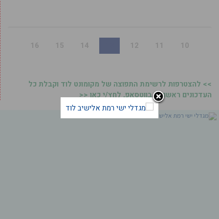
16
15
14
13
12
11
10
>> להצטרפות לרשימת התפוצה של מקומונט לוד וקבלת כל
העדכונים ראשונים בווטסאפ, לחץ/י כאן <<