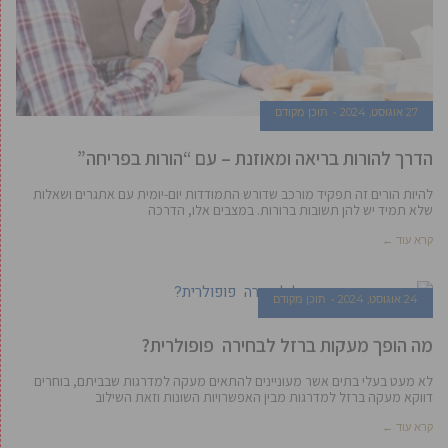
27 אוגוסט, 2024
תוכן מקודם
הדרך להורות בריאה ומאוזנת – עם “הורות בפריחה”
להיות הורים זה תפקיד מורכב שדורש התמודדות יום-יומית עם אתגרים ושאלות
שלא תמיד יש להן תשובות ברורות. במצבים אלו, הדרכה
קרא עוד ←
24 אוגוסט, 2024
תוכן מקודם
מה הופך מעקות ברזל לבחירה פופולרית?
לא מעט בעלי בתים אשר מעוניינים להתאים מעקה למדרגות שבביתם, בוחרים
דווקא מעקה ברזל למדרגות מבין האפשרויות השונות וזאת השילוב
קרא עוד ←