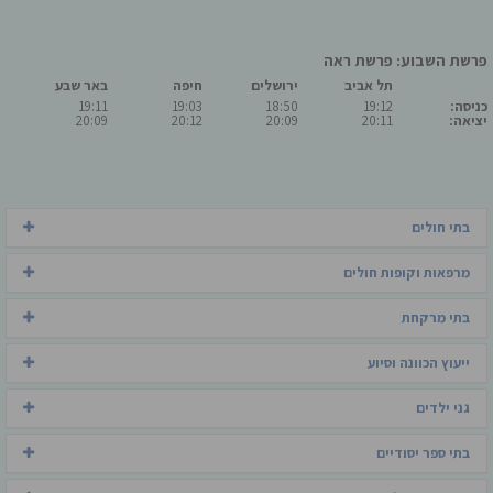
פרשת השבוע: פרשת ראה
תל אביב
ירושלים
חיפה
באר שבע
כניסה:
19:12
18:50
19:03
19:11
יציאה:
20:11
20:09
20:12
20:09
בתי חולים
מרפאות וקופות חולים
בתי מרקחת
ייעוץ הכוונה וסיוע
גני ילדים
בתי ספר יסודיים