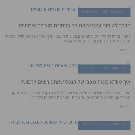
24 אוגוסט, 2024
תוכן מקודם
הדרך לטיפוח עצמי מתחילה בבחירת מוצרים איכותיים
לאחרונה יש לך יותר זמן להתעסק בטיפוח העצמי שלך? עד לא מזמן היית עסוקה
מאוד בגידול הילדים ובעוד אינספור משימות
קרא עוד ←
20 אוגוסט, 2024
תוכן מקודם
איך מוודאים את מצבו של הנכס שאתם רוצים לרכוש?
הערכה בטיחותית ואיכותית של נכס שאמור להימכר נקראת בדק בית. המפקח
מעריך את הרכיבים המבניים של הבית, מערכות החימום והקירור,
קרא עוד ←
20 אוגוסט, 2024
תוכן מקודם