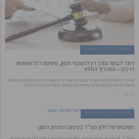
1 ספטמבר, 2024
תוכן מקודם
כיצד לבחור עורך דין להסכמי ממון, פשיטת רגל ותאונות
דרכים – המדריך המלא
עורכי דין המתמחים בהסכמי ממון, פשיטת רגל ותאונות דרכים עוסקים בתחומים
משפטיים מורכבים ורגישים. נושאים אלו נוגעים לניהול עניינים כלכליים
קרא עוד ←
28 אוגוסט, 2024
תוכן מקודם
חשיבותו של חלון ממ”ד בעיצוב המרחב המוגן
הממ”ד, או המרחב המוגן הדירתי, הוא חלק בלתי נפרד מכל דירה ובניין מגורים