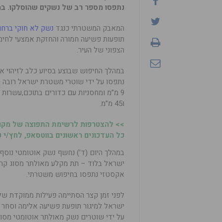
נתפסו מספר רב של נשקים שהוסלקו. במתחם אחר 
המאבק המשטרתי כנגד
נשק לא חוקי ברחו
תופעות פשיעה חמורה והחזקת אמצעי לחימ
הצפוני של העיר.
במהלך החיפוש שבוצע בסיוע כלב לזיהוי א
ו45 מ”מ.
>> להצטרפות לרשימת התפוצה של מקומ
כל העדכונים ראשונים בווטסאפ, לחץ/י כ
במהלך היום (ד’) נחשף נשק אוטומטי נוסף
אקסטזי נתפסו בחיפוש משטרתי.
לפני זמן קצר הסתיימה פעילות ממוקדת ש
ישראל למיגור תופעת פשיעה אלימה וסחר ב
על ידי שוטרים נשק מאולתר אוטומטי מסו