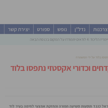
צרכנות
נדל”ן
נופש
ספורט
יצירת קשר
ודאים יתמודדו על המקום בכנסת הבאה
m1, תת מקלע, 2 אקדחים וכדורי אקסטזי נתפסו בלוד
ל כנגד תופעות פשיעה חמורה והחזקת אמצעי לחימה בעיר לוד