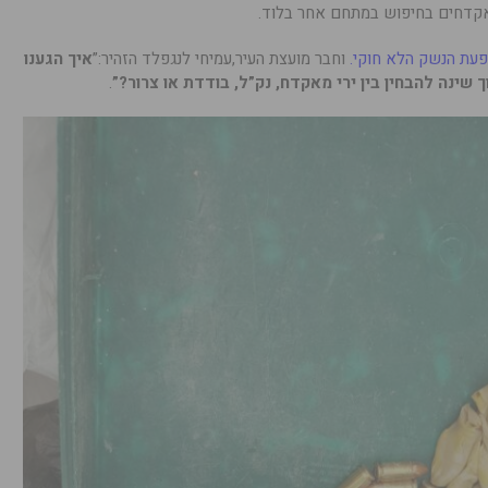
פעת הנשק הלא חוקי
.
וחבר מועצת העיר,עמיחי לנגפלד הזהיר:”
איך הגענו
.