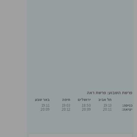
פרשת השבוע: פרשת ראה
תל אביב
ירושלים
חיפה
באר שבע
כניסה:
19:13
18:50
19:03
19:11
יציאה:
20:11
20:09
20:12
20:09