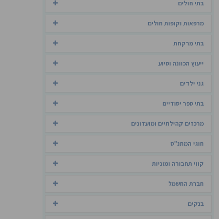
בתי חולים
מרפאות וקופות חולים
בתי מרקחת
ייעוץ הכוונה וסיוע
גני ילדים
בתי ספר יסודיים
מרכזים קהילתיים ומועדונים
חוגי המתנ"ס
קווי תחבורה ומוניות
חברת החשמל
בנקים