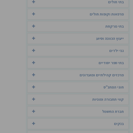
בתי חולים
מרפאות וקופות חולים
בתי מרקחת
ייעוץ הכוונה וסיוע
גני ילדים
בתי ספר יסודיים
מרכזים קהילתיים ומועדונים
חוגי המתנ"ס
קווי תחבורה ומוניות
חברת החשמל
בנקים