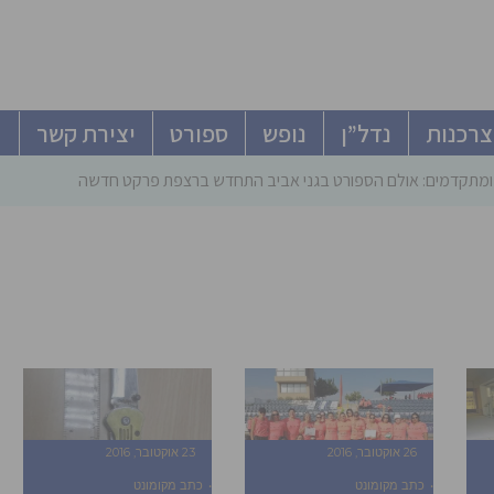
צרכנות
נדל”ן
נופש
ספורט
יצירת קשר
מתקדמים: אולם הספורט בגני אביב התחדש ברצפת פרקט חדשה
26 אוקטובר, 2016
23 אוקטובר, 2016
כתב מקומונט
כתב מקומונט