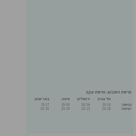
פרשת השבוע: פרשת עקב
תל אביב
ירושלים
חיפה
באר שבע
כניסה:
19:18
18:56
19:09
19:17
יציאה:
20:18
20:15
20:19
20:16