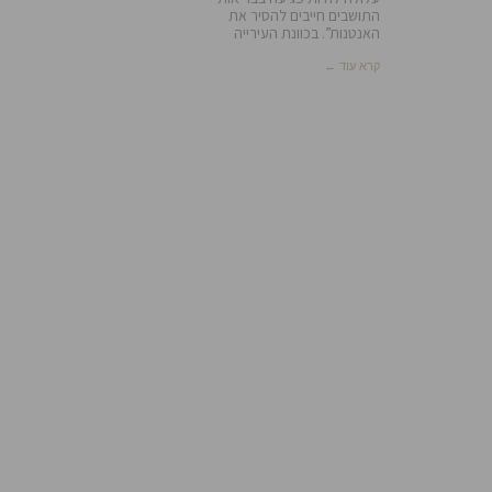
התושבים חייבים להסיר את
האנטנות”. בכוונת העירייה
קרא עוד ←