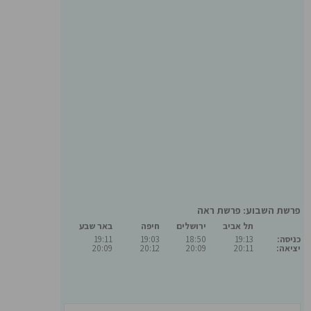
פרשת השבוע: פרשת ראה
תל אביב
ירושלים
חיפה
באר שבע
כניסה:
19:13
18:50
19:03
19:11
יציאה:
20:11
20:09
20:12
20:09