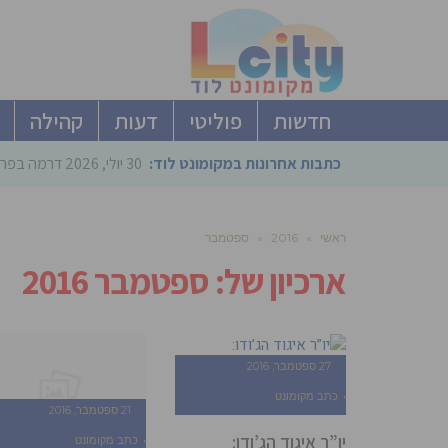
חדשות
פוליטי
דעות
קהילה
כתבות אחרונות במקומונט לוד:
30 יולי, 2026
דרמה בפריימריז הליכוד: 4 ל
ראשי
»
2016
»
ספטמבר
ארכיון של:
ספטמבר 2016
27 ספטמבר, 2016
כתב מקומונט
21 ספטמבר, 2016
יו”ר איגוד הג’ודו:
כתב מקומונט