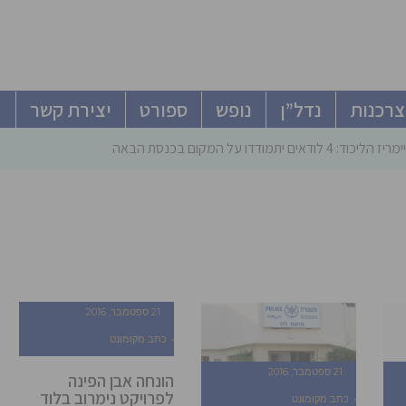
צרכנות
נדל”ן
נופש
ספורט
יצירת קשר
ודאים יתמודדו על המקום בכנסת הבאה
21 ספטמבר, 2016
כתב מקומונט
21 ספטמבר, 2016
הונחה אבן הפינה
לפרויקט נימרוב בלוד
כתב מקומונט