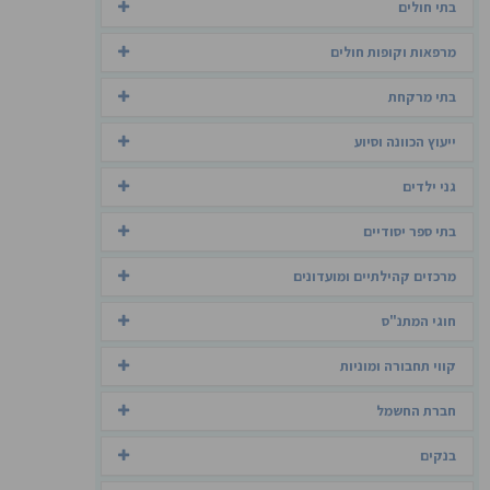
בתי חולים
מרפאות וקופות חולים
בתי מרקחת
ייעוץ הכוונה וסיוע
גני ילדים
בתי ספר יסודיים
מרכזים קהילתיים ומועדונים
חוגי המתנ"ס
קווי תחבורה ומוניות
חברת החשמל
בנקים