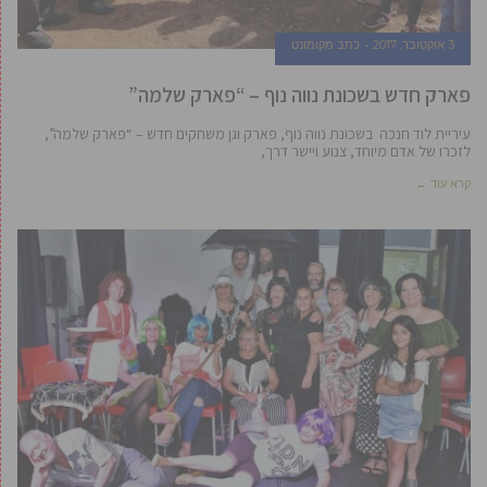
3 אוקטובר, 2017
כתב מקומונט
פארק חדש בשכונת נווה נוף – “פארק שלמה”
עיריית לוד חנכה בשכונת נווה נוף, פארק וגן משחקים חדש – “פארק שלמה”,
לזכרו של אדם מיוחד, צנוע ויישר דרך,
קרא עוד ←