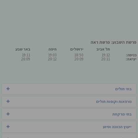
פרשת השבוע: פרשת ראה
תל אביב
ירושלים
חיפה
באר שבע
כניסה:
19:12
18:50
19:03
19:11
יציאה:
20:11
20:09
20:12
20:09
בתי חולים
מרפאות וקופות חולים
בתי מרקחת
ייעוץ הכוונה וסיוע