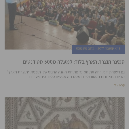
19 אוקטובר, 2017
כתב מקומונט
סמינר תוצרת הארץ בלוד: למעלה מ500 סטודנטים
גם השנה לוד אירחה את סמינר פתיחת השנה החגיגי של תוכנית “תוצרת הארץ”
מבית התאחדות הסטודנטים במסגרתה מגיעים סטודנטים צעירים
קרא עוד ←