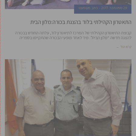
29 ספטמבר, 2017
כתב מקומונט
התאטרון הקהילתי בלוד בהצגת בכורה:מלון הבית
קבוצת התיאטרון הקהילתי של המרכז לתיאטרון לוד, עלתה החודש בבכורה
להצגה חדשה “מלון הבית”. מיד לאחר מופעי הבכורה שהתקיימו בספריה
קרא עוד ←