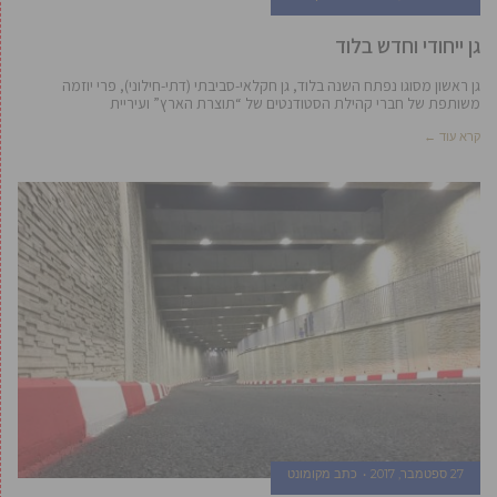
גן ייחודי וחדש בלוד
גן ראשון מסוגו נפתח השנה בלוד, גן חקלאי-סביבתי (דתי-חילוני), פרי יוזמה
משותפת של חברי קהילת הסטודנטים של “תוצרת הארץ” ועיריית
קרא עוד ←
27 ספטמבר, 2017
כתב מקומונט