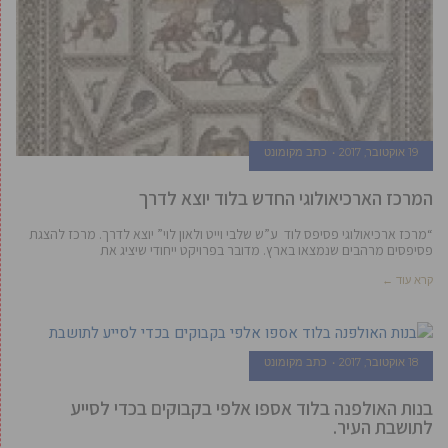
19 אוקטובר, 2017
כתב מקומונט
המרכז הארכיאולוגי החדש בלוד יוצא לדרך
“מרכז ארכיאולוגי פסיפס לוד ע”ש שלבי וייט ולאון לוי” יוצא לדרך. מרכז להצגת
פסיפסים מרהבים שנמצאו בארץ. מדובר בפרויקט ייחודי שיציג את
קרא עוד ←
18 אוקטובר, 2017
כתב מקומונט
בנות האולפנה בלוד אספו אלפי בקבוקים בכדי לסייע
לתושבת העיר.