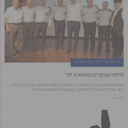
23 אוקטובר, 2017
כתב מקומונט
חילופי מפקדים במשטרת לוד
בטקס מרשים נפרדה משטרת לוד ממפקדה בשנה האחרונה, סנ”צ יגאל עזרא
אשר קודם לדרגת נצ”מ ולתפקיד קצין אגף החקירות והמודיעין
קרא עוד ←