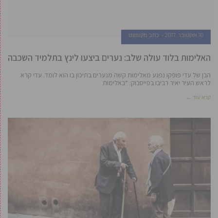
10 אוקטובר, 2017
כתב מקומונט
האלימות בלוד עולה שלב: נערים ביצעו לינץ בתלמיד השכבה
הבן של עדי פופקו נפגע מאלימות קשה מנערים בתיכון בו הוא לומד. עדי קרא
לראש העיר יאיר רביבו בפייסבוק: “באלימות
קרא עוד ←