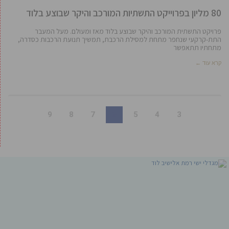
80 מליון בפרוייקט התשתיות המורכב והיקר שבוצע בלוד
פרויקט התשתית המורכב והיקר שבוצע בלוד מאז ומעולם. מעל המעבר
התת-קרקעי שנחפר מתחת למסילת הרכבת, תמשיך תנועת הרכבות כסדרה,
מתחתיו תתאפשר
קרא עוד ←
9
8
7
6
5
4
3