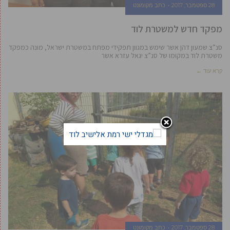
28 ספטמבר, 2017
כתב מקומונט
מפקד חדש למשטרת לוד
סנ”צ שמעון דהן אשר שימש במגוון תפקידי מפתח במשטרת ישראל, מונה כמפקד
משטרת לוד במקומו של סנ”צ יגאל עזרא אשר
קרא עוד ←
28 ספטמבר, 2017
כתב מקומונט