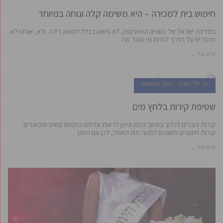
חיפוש בית למכירה – היא משימה קלה ונוחה במיוחד
במדינת ישראל של השנים האחרונות, לא פשוט בכלל למצוא דירה. ולא, אנחנו לא
מדברים על הדרך לגלות מי מוכר את
קרא עוד ←
14 יולי, 2020
כתב מקומונט
שטיפת קירות בלחץ מים
קירות צוברים לכלוך במשך הזמן וניתן לראות עליהם כתמים קשים ומכוערים.
קירות חיצוניים חשופים לפגעי מזג האוויר, לכן עם הזמן
קרא עוד ←