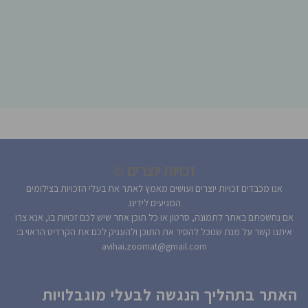
זכויות יוצרים ©
אנו מכבדים זכויות יוצרים ועושים מאמץ לאתר את בעלי הזכויות בצילומים
המגיעים לידינו.
אם נחשפתם באתר לתמונה, סרטון או כל תוכן אחר שיש לכם זכויות בו, אנא צרו
איתנו קשר על מנת שנוכל להסיר את התוכן ולהעניק לכם את הקרדיט הראוי ב:
avihai.zoomat@gmail.com
האתר בתהליך הנגשה לבעלי מוגבלויות