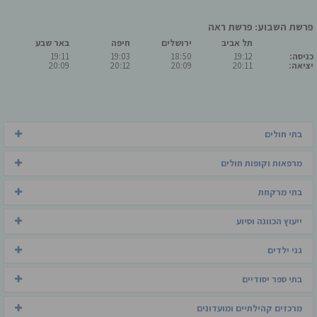
פרשת השבוע: פרשת ראה
תל אביב
ירושלים
חיפה
באר שבע
כניסה:
19:12
18:50
19:03
19:11
יציאה:
20:11
20:09
20:12
20:09
בתי חולים
מרפאות וקופות חולים
בתי מרקחת
ייעוץ הכוונה וסיוע
גני ילדים
בתי ספר יסודיים
מרכזים קהילתיים ומועדונים