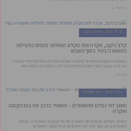
קרא עוד ←
26 יולי, 2020
אביעד ברטוב
קלצ’ניקוב, אקדח ותת מקלע מאולתר נתפסו בפעילות
המשטרה בעיר בסוף השבוע
במסגרת המאבק הנחוש של משטרת ישראל בעבירות האלימות והירי בחברה
הערבית, בוצעה בסוף השבוע פעילות בעיר לוד, במסגרתה תפסו כוחות
קרא עוד ←
22 יולי, 2020
כתב מקומונט
תושב לוד נמלט מהשוטרים – והשאיר ברכב את בתו הקטנה
ואקדח
במהלך פעילות מבצעית של משטרת ישראל שנערכה אמש בלוד, הבחינו
השוטרים ברכב אשר עורר את חשדם וקראו לו לעצור. השוטרים