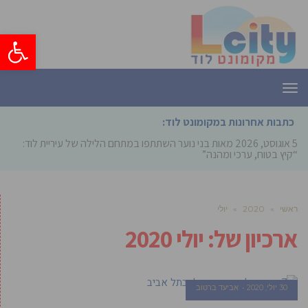
פתח סרגל
תפריט
כתבות אחרונות במקומונט לוד:
5 אוגוסט, 2026
מאות בני נוער השתתפו במתחם הלילה של עיריית לוד:
“קיץ בטוח, ערכי ומהנה”
ראשי
»
2020
»
יולי
ארכיון של:
יולי 2020
30 יולי, 2020
אביעד ברטוב