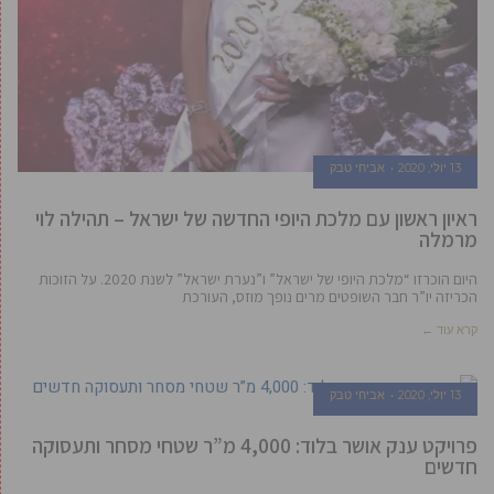
13 יולי, 2020
אביחי טבק
ראיון ראשון עם מלכת היופי החדשה של ישראל – תהילה לוי
מרמלה
היום הוכרזו “מלכת היופי של ישראל” ו”נערת ישראל” לשנת 2020. על הזוכות
הכריזה יו”ר חבר השופטים מרים נופך מוזס, העורכת
קרא עוד ←
13 יולי, 2020
אביחי טבק
פרויקט ענק אושר בלוד: 4,000 מ”ר שטחי מסחר ותעסוקה
חדשים