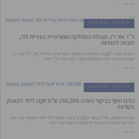
קרא עוד ←
22 יולי, 2020
אביעד ברטוב
ד”ר אור רז, מנהלת המחלקה הווטרינרית בעיריית לוד,
הובאה למנוחות
השבוע הוברה לקבורה מנהלת המחלקה הוטרינרית בעיריית לוד, ד”ר אור רז,
שנפטרה בדמי ימיה ממחלקה קשה. ראש העיר עו”ד יאיר
קרא עוד ←
22 יולי, 2020
אביעד ברטוב
רביבו חשף בביקור השרה: 150,000 ש”ח יוקצו ללוד למאבק
בקורונה
שרת התפוצות, חה”כ עומר ינקלביץ’ ביקרה אמש בלוד לסיור משותף עם ראש
העיר וגורמים בכירים בעירייה ומקרב תושבי העיר ודנה
קרא עוד ←