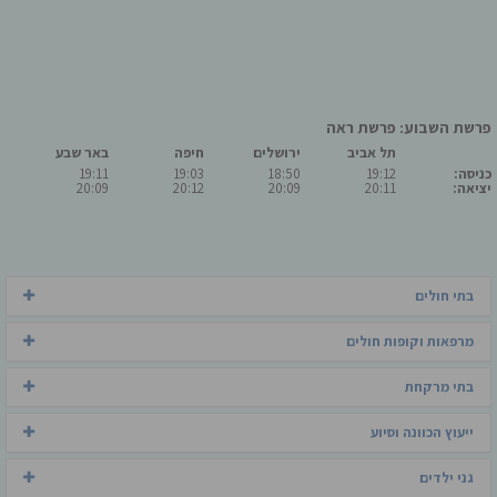
פרשת השבוע: פרשת ראה
תל אביב
ירושלים
חיפה
באר שבע
כניסה:
19:12
18:50
19:03
19:11
יציאה:
20:11
20:09
20:12
20:09
בתי חולים
מרפאות וקופות חולים
בתי מרקחת
ייעוץ הכוונה וסיוע
גני ילדים