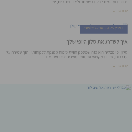
ייחודית ומרגשת לכלת השמחה ולאורחים. כיום, יש
קרא עוד ←
1 מרץ, 2025
אריאל אלעזרי
איך לשדרג את סלון היופי שלך
סלון יופי מצליח הוא כזה שמספק חוויית טיפוח מפנקת ללקוחותיו, תוך שמירה על
עדכניות, שירות מקצועי ושימוש במוצרים איכותיים. אם
קרא עוד ←