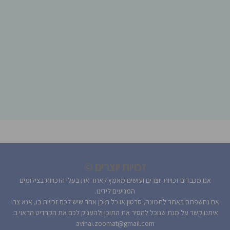
זכויות יוצרים ©
אנו מכבדים זכויות יוצרים ועושים מאמץ לאתר את בעלי הזכויות בצילומים
המגיעים לידינו.
אם נחשפתם באתר לתמונה, סרטון או כל תוכן אחר שיש לכם זכויות בו, אנא צרו
איתנו קשר על מנת שנוכל להסיר את התוכן ולהעניק לכם את הקרדיט הראוי ב:
avihai.zoomat@gmail.com