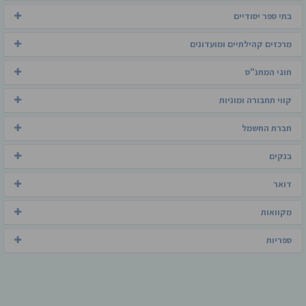
בתי ספר יסודיים
מרכזים קהילתיים ומועדונים
חוגי המתנ"ס
קווי תחבורה ומוניות
חברת החשמל
בנקים
דואר
מקוואות
ספריות