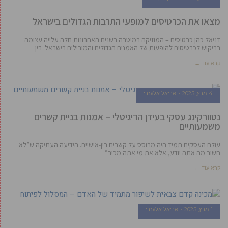
מצאו את הכרטיסים למופעי התרבות הגדולים בישראל
דניאל כהן כרטיסים – המוזיקה במיטבה בשנים האחרונות חלה עלייה עצומה
בביקוש לכרטיסים להופעות של האמנים הגדולים והמובילים בישראל. בין
קרא עוד ←
4 מרץ, 2025
אריאל אלעזרי
נטוורקינג עסקי בעידן הדיגיטלי – אמנות בניית קשרים
משמעותיים
עולם העסקים תמיד היה מבוסס על קשרים בין-אישיים. הידיעה העתיקה ש”לא
חשוב מה אתה יודע, אלא את מי אתה מכיר”
קרא עוד ←
1 מרץ, 2025
אריאל אלעזרי