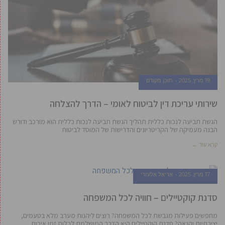
19 מרץ, 2025
תוכן מקודם
שירותי עריכת דין לביטוח לאומי – הדרך להצלחה
הגשת תביעה לנכות כללית תהליך הגשת תביעה לנכות כללית הוא מורכב ודורש
הבנה מעמיקה של הקריטריונים והדרישות של המוסד לביטוח
קרא עוד ←
17 מרץ, 2025
אריאל אלעזרי
סדנת קוקטיילים – חוויה לכל המשפחה
מחפשים פעילות מגבשת לכל המשפחה? רוצים ליהנות מערב מלא בטעמים,
יצירתיות והנאה? סדנת קוקטיילים היא הדרך המושלמת לבלות זמן איכות