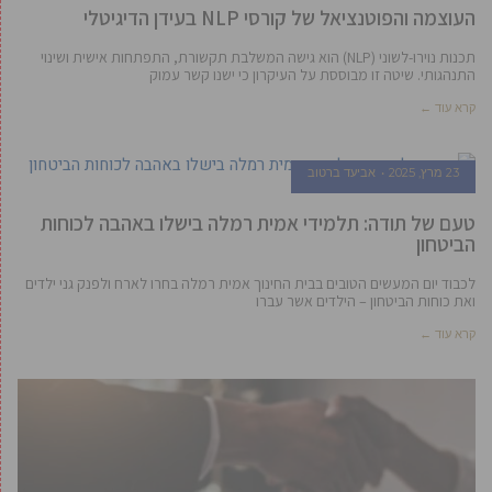
העוצמה והפוטנציאל של קורסי NLP בעידן הדיגיטלי
תכנות נוירו-לשוני (NLP) הוא גישה המשלבת תקשורת, התפתחות אישית ושינוי
התנהגותי. שיטה זו מבוססת על העיקרון כי ישנו קשר עמוק
קרא עוד ←
23 מרץ, 2025
אביעד ברטוב
טעם של תודה: תלמידי אמית רמלה בישלו באהבה לכוחות
הביטחון
לכבוד יום המעשים הטובים בבית החינוך אמית רמלה בחרו לארח ולפנק גני ילדים
ואת כוחות הביטחון – הילדים אשר עברו
קרא עוד ←