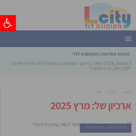
פתח סרגל
תפריט
כתבות אחרונות במקומונט לוד:
5 אוגוסט, 2026
מאות בני נוער השתתפו במתחם הלילה של עיריית לוד:
“קיץ בטוח, ערכי ומהנה”
ראשי
»
2025
»
מרץ
ארכיון של:
מרץ 2025
26 מרץ, 2025
אריאל אלעזרי