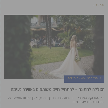
קרא עוד ←
13 ספטמבר, 2021
טור אורח
הצללה לחתונה – להתחיל חיים משותפים באווירה נעימה
קול ששון וקול שמחה! חתונה הוא אירוע כל כך מרגש, כי אין כמו זוג שמצהיר על
אהבתם בפני העולם, ובפני