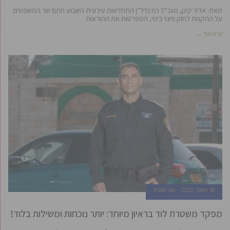
מאת: אדיר קינן, מנכ”ל כח נדל”ן התחדשות עירונית השבוע חתם שר המשפטים
על התקנות לחוק פינוי בינוי, המפרטות את ההוראות
קרא עוד ←
18 ינואר, 2022
טור אורח
מפקד משטרת לוד בראיון מיוחד: יותר נוכחות ומשילות בלוד!