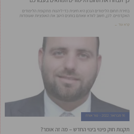
כך תבחרו את תחום הלימודים המתאים בעבורכם
בחירת תחום הלימודים הנכון היא חיונית כדי ליהנות מתקופת הלימודים
האקדמיים. לכן, חשוב לוודא שאתם בוחנים היטב את האופציות שעומדות
קרא עוד ←
16 פברואר, 2022
טור אורח
תקנות חוק פינוי בינוי החדש – מה זה אומר?