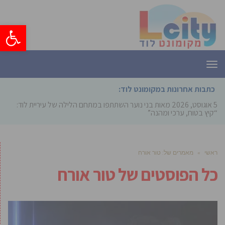
פתח סרגל
תפריט
כתבות אחרונות במקומונט לוד:
5 אוגוסט, 2026
מאות בני נוער השתתפו במתחם הלילה של עיריית לוד:
“קיץ בטוח, ערכי ומהנה”
ראשי
»
מאמרים של: טור אורח
כל הפוסטים של
טור אורח