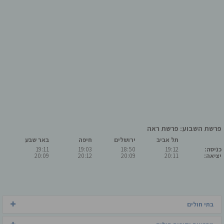
פרשת השבוע: פרשת ראה
תל אביב
ירושלים
חיפה
באר שבע
כניסה:
19:12
18:50
19:03
19:11
יציאה:
20:11
20:09
20:12
20:09
בתי חולים