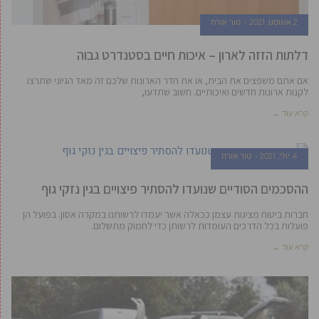
2 אוגוסט, 2021
טור אורח
דלתות הזזה לארון – איכות חיים בסטנדרט גבוה
אם אתם משפצים את הבית, או את חדר הארונות שלכם זה מאד הגיוני שתרצו
לקנות ארונות חדשים ואיכותיים. חשוב שתדעו,
קרא עוד ←
4 יולי, 2021
טור אורח
ההסכמים הסודיים שנועדו להסתיר פיצויים בגין נזקי גוף
חברות ביטוח מציגות עצמן ככאלה אשר יעמדו לרשותנו במקרה אסון. בפועל הן
פועלות בכל הדרכים העומדות לרשותן כדי לחמוק מתשלום.
קרא עוד ←