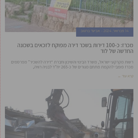
14 פברואר, 2024
אביעד ברטוב
מכרז: כ-100 דירות בשכר דירה מפוקח לזכאים בשכונה
החדשה של לוד
רשות מקרקעי ישראל, משרד הבינוי והשיכון וחברת “דירה להשכיר” מפרסמים
מכרז פומבי להקמת מתחם מגורים של כ-265 יח”ד לבניה רוויה,
קרא עוד ←