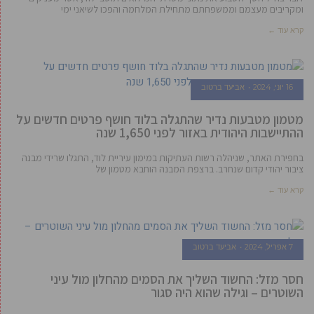
ומקריבים מעצמם וממשפחתם מתחילת המלחמה והפכו לשיאני ימי
קרא עוד ←
16 יוני, 2024
אביעד ברטוב
מטמון מטבעות נדיר שהתגלה בלוד חושף פרטים חדשים על
ההתיישבות היהודית באזור לפני 1,650 שנה
בחפירת האתר, שניהלה רשות העתיקות במימון עיריית לוד, התגלו שרידי מבנה
ציבור יהודי קדום שנחרב. ברצפת המבנה הוחבא מטמון של
קרא עוד ←
7 אפריל, 2024
אביעד ברטוב
חסר מזל: החשוד השליך את הסמים מהחלון מול עיני
השוטרים – וגילה שהוא היה סגור