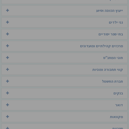
ייעוץ הכוונה וסיוע
גני ילדים
בתי ספר יסודיים
מרכזים קהילתיים ומועדונים
חוגי המתנ"ס
קווי תחבורה ומוניות
חברת החשמל
בנקים
דואר
מקוואות
ספריות