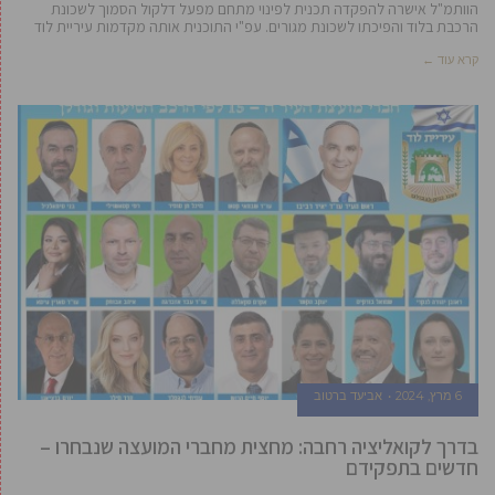
הוותמ"ל אישרה להפקדה תכנית לפינוי מתחם מפעל דלקול הסמוך לשכונת
הרכבת בלוד והפיכתו לשכונת מגורים. עפ"י התוכנית אותה מקדמות עיריית לוד
קרא עוד ←
6 מרץ, 2024
אביעד ברטוב
בדרך לקואליציה רחבה: מחצית מחברי המועצה שנבחרו –
חדשים בתפקידם