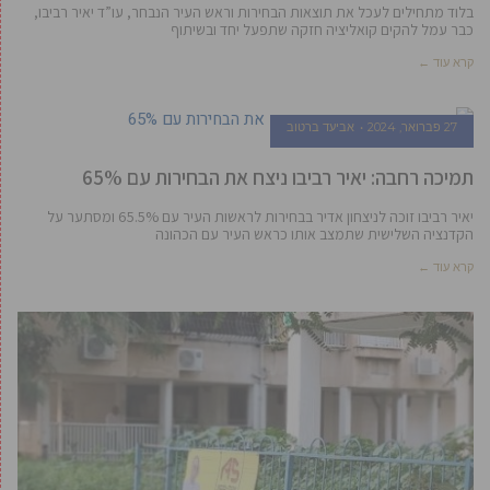
בלוד מתחילים לעכל את תוצאות הבחירות וראש העיר הנבחר, עו”ד יאיר רביבו,
כבר עמל להקים קואליציה חזקה שתפעל יחד ובשיתוף
קרא עוד ←
27 פברואר, 2024
אביעד ברטוב
תמיכה רחבה: יאיר רביבו ניצח את הבחירות עם 65%
יאיר רביבו זוכה לניצחון אדיר בבחירות לראשות העיר עם 65.5% ומסתער על
הקדנציה השלישית שתמצב אותו כראש העיר עם הכהונה
קרא עוד ←