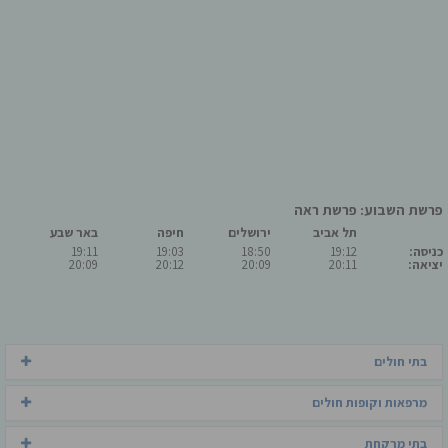
פרשת השבוע: פרשת ראה
תל אביב
ירושלים
חיפה
באר שבע
כניסה:
19:12
18:50
19:03
19:11
יציאה:
20:11
20:09
20:12
20:09
בתי חולים
מרפאות וקופות חולים
בתי מרקחת