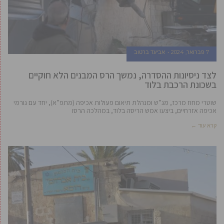
7 פברואר, 2024
אביעד ברטוב
לצד ניסיונות ההסדרה, נמשך הרס המבנים הלא חוקיים
בשכונת הרכבת בלוד
שוטרי מחוז מרכז, מג”ש ומנהלת תיאום פעולות אכיפה (מתפ”א), יחד עם גורמי
אכיפה אזרחיים, ביצעו אמש הריסה בלוד, במהלכה הרסו
קרא עוד ←