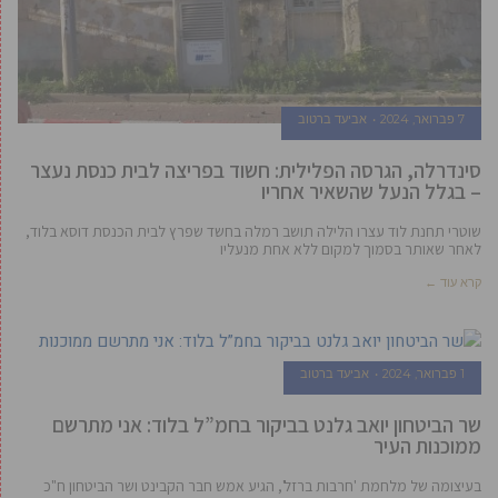
7 פברואר, 2024
אביעד ברטוב
סינדרלה, הגרסה הפלילית: חשוד בפריצה לבית כנסת נעצר
– בגלל הנעל שהשאיר אחריו
שוטרי תחנת לוד עצרו הלילה תושב רמלה בחשד שפרץ לבית הכנסת דוסא בלוד,
לאחר שאותר בסמוך למקום ללא אחת מנעליו
קרא עוד ←
1 פברואר, 2024
אביעד ברטוב
שר הביטחון יואב גלנט בביקור בחמ”ל בלוד: אני מתרשם
ממוכנות העיר
בעיצומה של מלחמת 'חרבות ברזל', הגיע אמש חבר הקבינט ושר הביטחון ח"כ