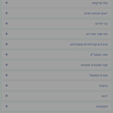
בתי מרקחת
ייעוץ הכוונה וסיוע
גני ילדים
בתי ספר יסודיים
מרכזים קהילתיים ומועדונים
חוגי המתנ"ס
קווי תחבורה ומוניות
חברת החשמל
בנקים
דואר
מקוואות