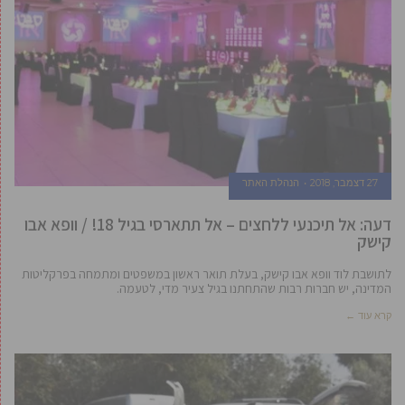
27 דצמבר, 2018
הנהלת האתר
דעה: אל תיכנעי ללחצים – אל תתארסי בגיל 18! / וופא אבו
קישק
לתושבת לוד וופא אבו קישק, בעלת תואר ראשון במשפטים ומתמחה בפרקליטות
המדינה, יש חברות רבות שהתחתנו בגיל צעיר מדי, לטעמה.
קרא עוד ←