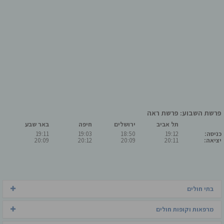
פרשת השבוע: פרשת ראה
תל אביב
ירושלים
חיפה
באר שבע
כניסה:
19:12
18:50
19:03
19:11
יציאה:
20:11
20:09
20:12
20:09
בתי חולים
מרפאות וקופות חולים