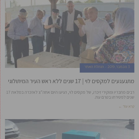
3 נובמבר, 2019
הנהלת האתר
מתגעגעים למקסים לוי | 17 שנים ללא ראש העיר המיתולוגי
רבים מחבריו ומוקירי זיכרו, של מקסים לוי, הגיעו היום אחה”צ לאזכרה במלאת 17
שנים לפטירתו בטרם עת.
קרא עוד ←