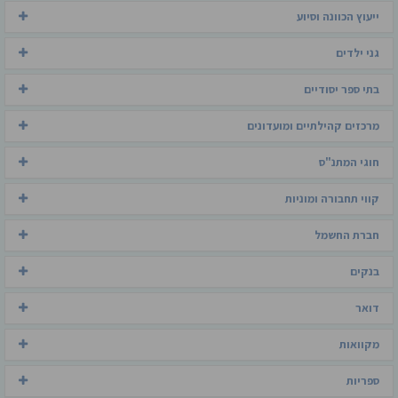
ייעוץ הכוונה וסיוע
גני ילדים
בתי ספר יסודיים
מרכזים קהילתיים ומועדונים
חוגי המתנ"ס
קווי תחבורה ומוניות
חברת החשמל
בנקים
דואר
מקוואות
ספריות