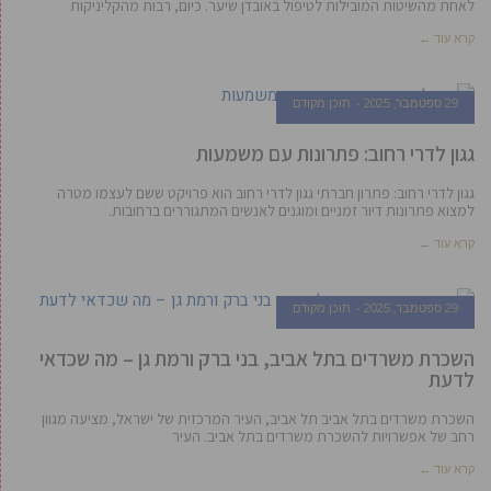
לאחת מהשיטות המובילות לטיפול באובדן שיער. כיום, רבות מהקליניקות
קרא עוד ←
29 ספטמבר, 2025
תוכן מקודם
גגון לדרי רחוב: פתרונות עם משמעות
גגון לדרי רחוב: פתרון חברתי גגון לדרי רחוב הוא פרויקט ששם לעצמו מטרה
למצוא פתרונות דיור זמניים ומוגנים לאנשים המתגוררים ברחובות.
קרא עוד ←
29 ספטמבר, 2025
תוכן מקודם
השכרת משרדים בתל אביב, בני ברק ורמת גן – מה שכדאי
לדעת
השכרת משרדים בתל אביב תל אביב, העיר המרכזית של ישראל, מציעה מגוון
רחב של אפשרויות להשכרת משרדים בתל אביב. העיר
קרא עוד ←