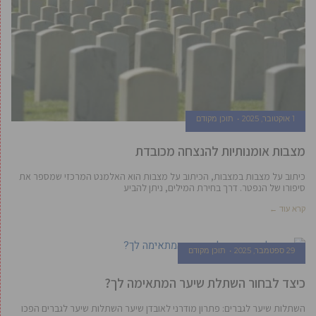
1 אוקטובר, 2025
תוכן מקודם
מצבות אומנותיות להנצחה מכובדת
כיתוב על מצבות במצבות, הכיתוב על מצבות הוא האלמנט המרכזי שמספר את
סיפורו של הנפטר. דרך בחירת המילים, ניתן להביע
קרא עוד ←
29 ספטמבר, 2025
תוכן מקודם
כיצד לבחור השתלת שיער המתאימה לך?
השתלות שיער לגברים: פתרון מודרני לאובדן שיער השתלות שיער לגברים הפכו