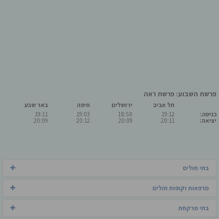
פרשת השבוע: פרשת ראה
תל אביב
ירושלים
חיפה
באר שבע
כניסה:
19:12
18:50
19:03
19:11
יציאה:
20:11
20:09
20:12
20:09
בתי חולים
מרפאות וקופות חולים
בתי מרקחת