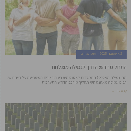
2 אוקטובר, 2025
תוכן מקודם
התחל מחדש: הדרך לגמילה מוצלחת
מהי גמילה מאטנט? התמכרות לאטנט היא בעיה רצינית המשפיעה על חייהם של
רבים. גמילה מאטנט היא תהליך מורכב הדורש התערבות
קרא עוד ←