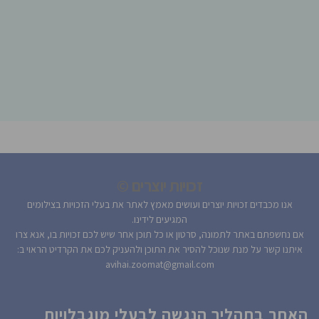
זכויות יוצרים ©
אנו מכבדים זכויות יוצרים ועושים מאמץ לאתר את בעלי הזכויות בצילומים
המגיעים לידינו.
אם נחשפתם באתר לתמונה, סרטון או כל תוכן אחר שיש לכם זכויות בו, אנא צרו
איתנו קשר על מנת שנוכל להסיר את התוכן ולהעניק לכם את הקרדיט הראוי ב:
avihai.zoomat@gmail.com
האתר בתהליך הנגשה לבעלי מוגבלויות