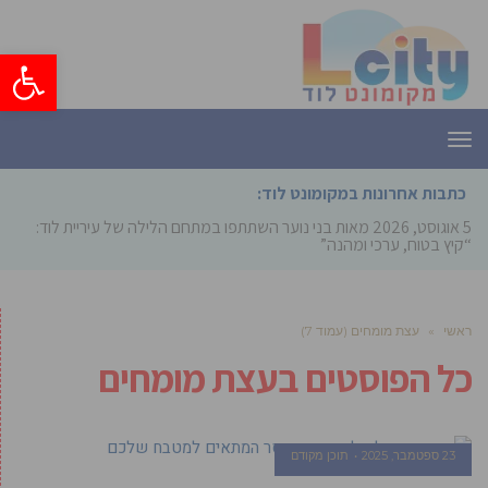
פתח סרגל
תפריט
כתבות אחרונות במקומונט לוד:
5 אוגוסט, 2026
מאות בני נוער השתתפו במתחם הלילה של עיריית לוד:
“קיץ בטוח, ערכי ומהנה”
ראשי
»
עצת מומחים (עמוד 7)
כל הפוסטים ב
עצת מומחים
23 ספטמבר, 2025
תוכן מקודם