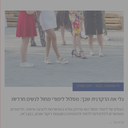
15 ספטמבר, 2025
תוכן מקודם
גלי את הרקדנית שבך: מסלול לימודי מחול לנשים חרדיות
העולם של לימודי מחול הוא מרתק ומלא באפשרויות להבעה אישית. הלימודים
מאפשרים לתלמידות ללמוד ולהתפתח בסגנונות ריקוד שונים, כגון ג’אז,
קרא עוד ←