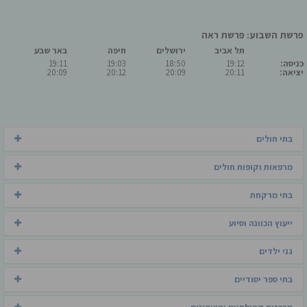
פרשת השבוע: פרשת ראה
תל אביב
ירושלים
חיפה
באר שבע
כניסה:
19:12
18:50
19:03
19:11
יציאה:
20:11
20:09
20:12
20:09
בתי חולים
מרפאות וקופות חולים
בתי מרקחת
ייעוץ הכוונה וסיוע
גני ילדים
בתי ספר יסודיים