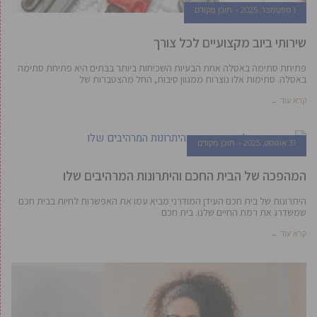
1 ספטמבר, 2025
תוכן מקודם
שירותי ביוב מקצועיים לכל צורך
פתיחת סתימה באסלה אחת הבעיות השכיחות ביותר בבתים היא פתיחת סתימה
באסלה. סתימות אלו נוצרות ממגוון סיבות, החל מהצטברות של
קרא עוד ←
31 אוגוסט, 2025
תוכן מקודם
המהפכה של הבית החכם והיתרונות המרהיבים שלו
היתרונות של בית חכם העידן המודרני מביא עמו את האפשרות לחיות בבית חכם
שמשדרג את רמת החיים שלנו. בית חכם
קרא עוד ←