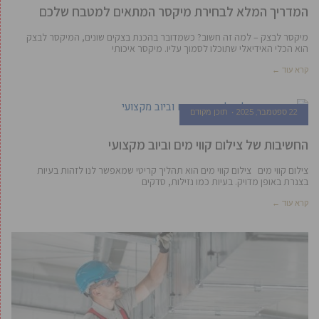
המדריך המלא לבחירת מיקסר המתאים למטבח שלכם
מיקסר לבצק – למה זה חשוב? כשמדובר בהכנת בצקים שונים, המיקסר לבצק
הוא הכלי האידיאלי שתוכלו לסמוך עליו. מיקסר איכותי
קרא עוד ←
22 ספטמבר, 2025
תוכן מקודם
החשיבות של צילום קווי מים וביוב מקצועי
צילום קווי מים צילום קווי מים הוא תהליך קריטי שמאפשר לנו לזהות בעיות
בצנרת באופן מדויק. בעיות כמו נזילות, סדקים
קרא עוד ←