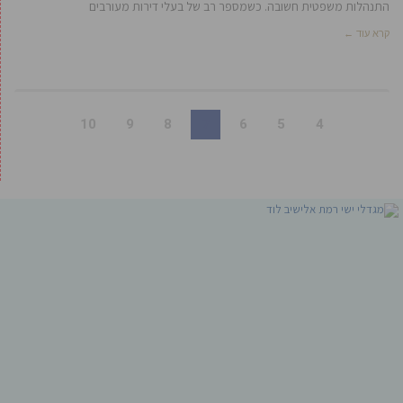
התנהלות משפטית חשובה. כשמספר רב של בעלי דירות מעורבים
קרא עוד ←
10
9
8
7
6
5
4