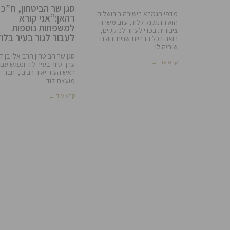
סגן שר הביטחון, ח”כ 
מדפי הגמרא בישיבה בירושלים
דהאן:”אני קורא
הוא התגלגל ללוד, עזב משרה
למשפחות נוספות
ציבורית בכדי לעזור לנזקקים,
לעבור לגור בעיר בלו
רואה בכל הבריות שווים וחולם
שיהיה לו
סגן שר הביטחון הרב אלי בן ד
קרא עוד ←
ערך סיור בעיר לוד ונפגש עם
ראש העיר יאיר רביבו, חבר
מועצת לוד
קרא עוד ←