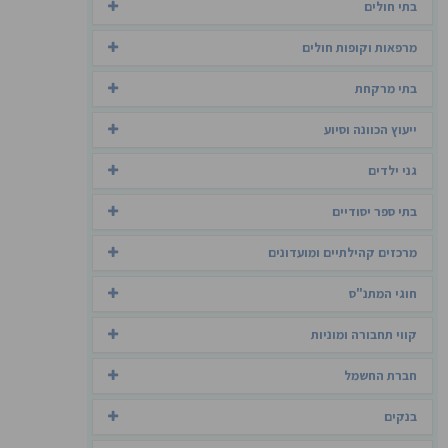
בתי חולים
מרפאות וקופות חולים
בתי מרקחת
ייעוץ הכוונה וסיוע
גני ילדים
בתי ספר יסודיים
מרכזים קהילתיים ומועדונים
חוגי המתנ"ס
קווי תחבורה ומוניות
חברת החשמל
בנקים