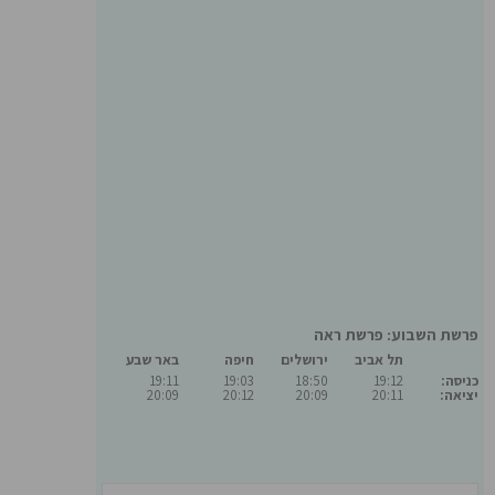
פרשת השבוע: פרשת ראה
תל אביב
ירושלים
חיפה
באר שבע
כניסה:
19:12
18:50
19:03
19:11
יציאה:
20:11
20:09
20:12
20:09