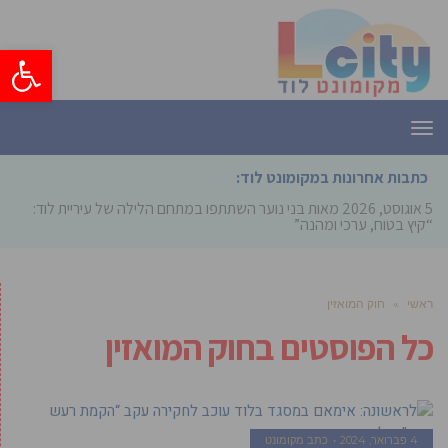
פתח סרגל
תפריט
כתבות אחרונות במקומונט לוד:
5 אוגוסט, 2026
מאות בני נוער השתתפו במתחם הלילה של עיריית לוד:
“קיץ בטוח, ערכי ומהנה”
ראשי
»
חוק המואזין
כל הפוסטים ב
חוק המואזין
4 פברואר, 2024
כתב מקומונט