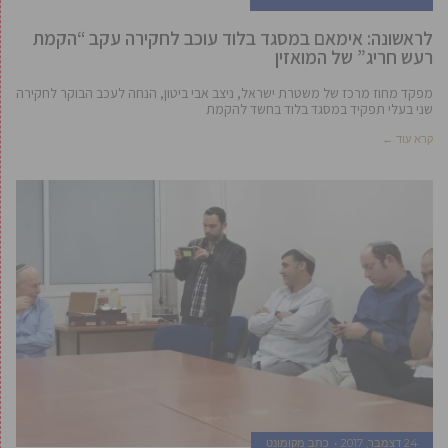
לראשונה: אימאם במסגד בלוד עוכב לחקירה עקב “הקמת
רעש חריג” של המואזין
מפקד מחוז מרכז של משטרת ישראל, ניצב אבי ביטון, הנחה לעכב הבוקר לחקירה
שני בעלי תפקיד במסגד בלוד בחשד להקמת
קרא עוד ←
24 דצמבר, 2017
כתב מקומונט