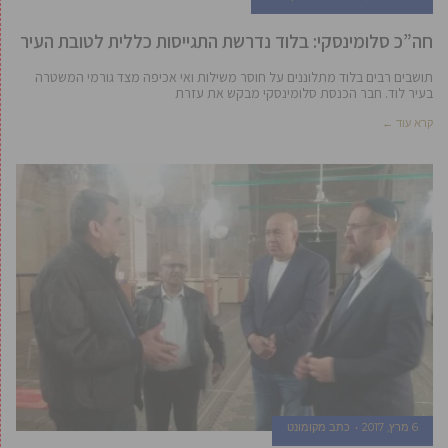
חה”כ סלומינסקי: בלוד נדרשת התגייסות כללית לטובת העיר
תושבים רבים בלוד מתלוננים על חוסר משילות ואי אכיפה מצד גורמי המשטרה
בעיר לוד. חבר הכנסת סלומינסקי מבקש את עזרת
קרא עוד ←
6 מרץ, 2017
כתב מקומונט