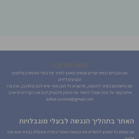
זכויות יוצרים ©
אנו מכבדים זכויות יוצרים ועושים מאמץ לאתר את בעלי הזכויות בצילומים
המגיעים לידינו.
אם נחשפתם באתר לתמונה, סרטון או כל תוכן אחר שיש לכם זכויות בו, אנא צרו
איתנו קשר על מנת שנוכל להסיר את התוכן ולהעניק לכם את הקרדיט הראוי ב:
avihai.zoomat@gmail.com
האתר בתהליך הנגשה לבעלי מוגבלויות
אנו עושים כל מאמץ להשלים את הנגשת האתר! במידה ונתקלת בבעיה אנא פנה
אלינו!