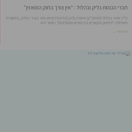
חברי הכנסת גליק ובהלול : “אין צורך בחוק המואזין”
ח”כ זוהיר בהלול (המחנ”צ) ויהודה גליק (הליכוד) קיימו סיור בעיר רמלה, במסגרת
השדולה “לחיזוק הקשרים בין יהודים ומוסלמים”. הסיור היה
קרא עוד ←