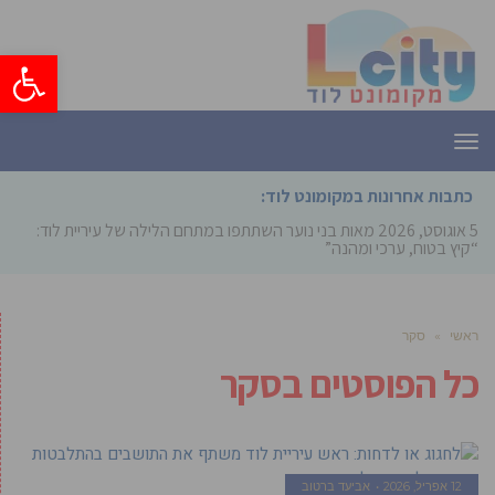
פתח סרגל
תפריט
כתבות אחרונות במקומונט לוד:
5 אוגוסט, 2026
מאות בני נוער השתתפו במתחם הלילה של עיריית לוד:
“קיץ בטוח, ערכי ומהנה”
ראשי
»
סקר
כל הפוסטים ב
סקר
12 אפריל, 2026
אביעד ברטוב