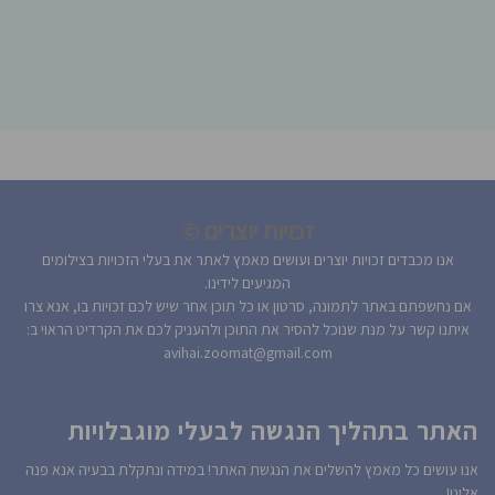
זכויות יוצרים ©
אנו מכבדים זכויות יוצרים ועושים מאמץ לאתר את בעלי הזכויות בצילומים
המגיעים לידינו.
אם נחשפתם באתר לתמונה, סרטון או כל תוכן אחר שיש לכם זכויות בו, אנא צרו
איתנו קשר על מנת שנוכל להסיר את התוכן ולהעניק לכם את הקרדיט הראוי ב:
avihai.zoomat@gmail.com
האתר בתהליך הנגשה לבעלי מוגבלויות
אנו עושים כל מאמץ להשלים את הנגשת האתר! במידה ונתקלת בבעיה אנא פנה
אלינו!