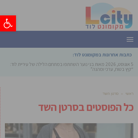
פתח סרגל
תפריט
כתבות אחרונות במקומונט לוד:
5 אוגוסט, 2026
מאות בני נוער השתתפו במתחם הלילה של עיריית לוד:
“קיץ בטוח, ערכי ומהנה”
ראשי
»
סרטן השד
כל הפוסטים ב
סרטן השד