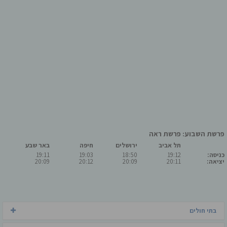
פרשת השבוע: פרשת ראה
תל אביב
ירושלים
חיפה
באר שבע
כניסה:
19:12
18:50
19:03
19:11
יציאה:
20:11
20:09
20:12
20:09
בתי חולים