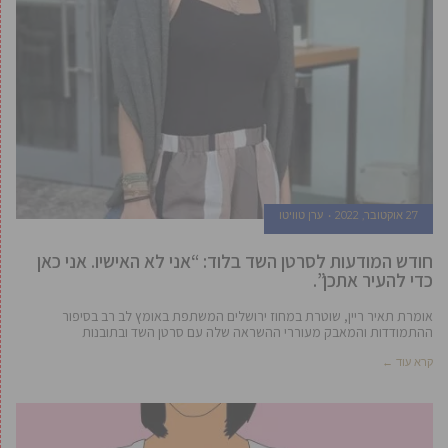
27 אוקטובר, 2022
ערן טוויטו
חודש המודעות לסרטן השד בלוד: “אני לא האישיו. אני כאן
כדי להעיר אתכן”.
אומרת תאיר ריין, שוטרת במחוז ירושלים המשתפת באומץ לב רב בסיפור
ההתמודדות והמאבק מעוררי ההשראה שלה עם סרטן השד ובתובנות
קרא עוד ←