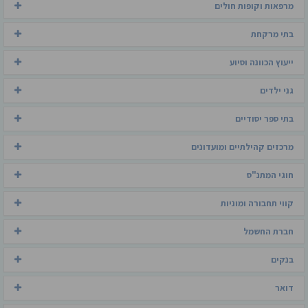
מרפאות וקופות חולים
בתי מרקחת
ייעוץ הכוונה וסיוע
גני ילדים
בתי ספר יסודיים
מרכזים קהילתיים ומועדונים
חוגי המתנ"ס
קווי תחבורה ומוניות
חברת החשמל
בנקים
דואר