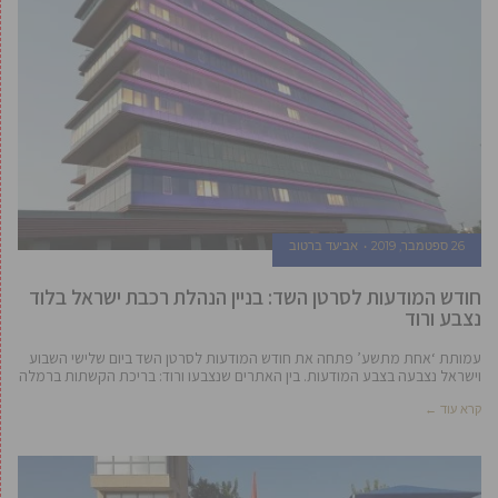
26 ספטמבר, 2019
אביעד ברטוב
חודש המודעות לסרטן השד: בניין הנהלת רכבת ישראל בלוד
נצבע ורוד
עמותת ‘אחת מתשע’ פתחה את חודש המודעות לסרטן השד ביום שלישי השבוע
וישראל נצבעה בצבע המודעות. בין האתרים שנצבעו ורוד: בריכת הקשתות ברמלה
קרא עוד ←