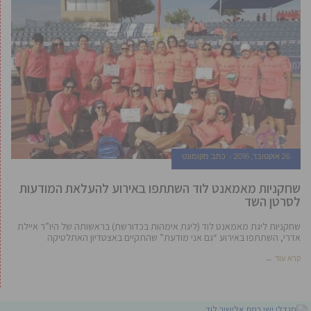
26 אוקטובר, 2016
כתב מקומונט
שחקניות מאמאנט לוד השתתפו באירוע להעלאת המודעות
לסרטן השד
שחקניות ליגת מאמאנט לוד (ליגת אימהות בכדורשת) בראשותה של היו”ר איילת
אדרי, השתתפו באירוע “גם אני מודעת” שהתקיים באצטדיון האתלטיקה
קרא עוד ←