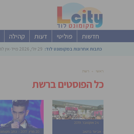
חדשות
פוליטי
דעות
קהילה
כתבות אחרונות במקומונט לוד:
29 יולי, 2026
מייד-אין ל
ראשי
»
רשת
כל הפוסטים ב
רשת
24 אוקטובר, 2019
אביעד ברטוב
20 מרץ, 2017
כתב מקומונ