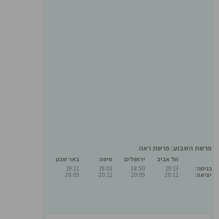
פרשת השבוע: פרשת ראה
תל אביב
ירושלים
חיפה
באר שבע
כניסה:
19:13
18:50
19:03
19:11
יציאה:
20:11
20:09
20:12
20:09