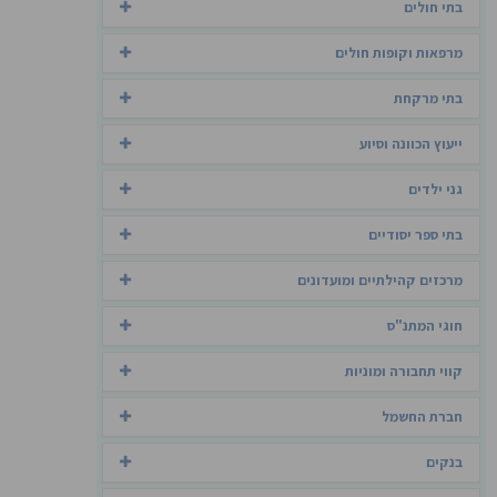
בתי חולים
מרפאות וקופות חולים
בתי מרקחת
ייעוץ הכוונה וסיוע
גני ילדים
בתי ספר יסודיים
מרכזים קהילתיים ומועדונים
חוגי המתנ"ס
קווי תחבורה ומוניות
חברת החשמל
בנקים