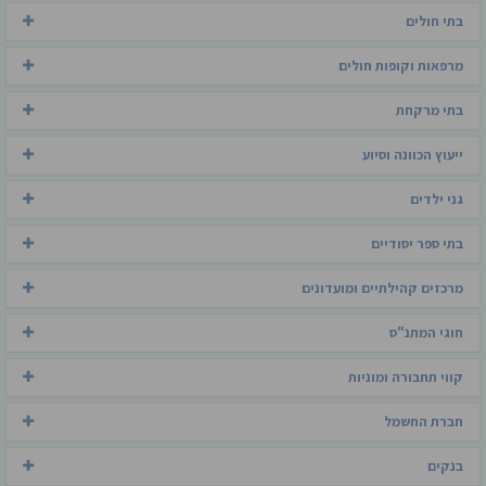
בתי חולים
מרפאות וקופות חולים
בתי מרקחת
ייעוץ הכוונה וסיוע
גני ילדים
בתי ספר יסודיים
מרכזים קהילתיים ומועדונים
חוגי המתנ"ס
קווי תחבורה ומוניות
חברת החשמל
בנקים