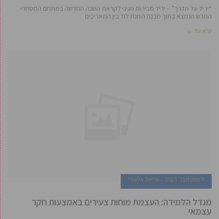
“יריד על הדרך” – יריד מכירות חגיגי לקראת השנה החדשה במתחם המסחרי
החדש הנמצא בתוך מבנה תחנת לוד בין התאריכים
קרא עוד ←
7 ספטמבר, 2023
אריאל אלעזרי
מגדל הלמידה: העצמת מוחות צעירים באמצעות חקר
עצמאי