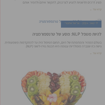
מציג דרכים חדשניות להגיע לצרכנים, לתקשר איתם ולהמיר אותם
קרא עוד ←
17 ינואר, 2024
אריאל אלעזרי
להיות מטפל NLP: מסע של טרנספורמציה
בעולם המהיר והמתפתח של היום, תחום הטיפול היה עד להתקדמות משמעותית.
גישה כזו שצברה פופולריות עצומה היא תכנות נוירו-לשוני (NLP).
קרא עוד ←