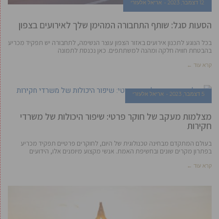
12 דצמבר, 2023
אריאל אלעזרי
הסעות סגל: שותף התחבורה המהימן שלך לאירועים בצפון
בכל הנוגע לתכנון אירועים באזור הצפון עוצר הנשימה, לתחבורה יש תפקיד מכריע
בהבטחת חוויה חלקה ומהנה למשתתפים. כאן נכנסת לתמונה
קרא עוד ←
5 דצמבר, 2023
אריאל אלעזרי
מצלמות מעקב של חוקר פרטי: שיפור היכולות של משרדי
חקירות
בעולם המתקדם מבחינה טכנולוגית של היום, לחוקרים פרטיים תפקיד מכריע
בפתרון מקרים שונים ובחשיפת האמת. אנשי מקצוע מיומנים אלו, הידועים
קרא עוד ←