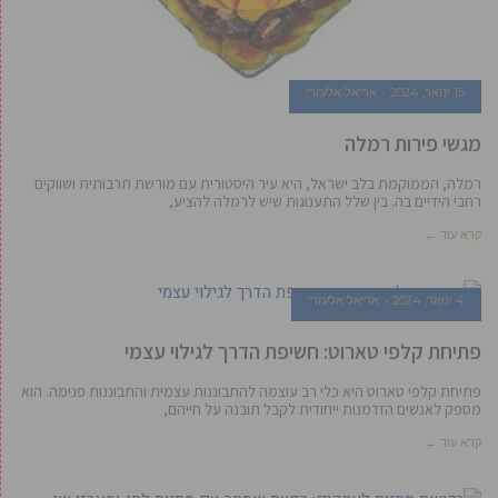
15 ינואר, 2024
אריאל אלעזרי
מגשי פירות רמלה
רמלה, הממוקמת בלב ישראל, היא עיר היסטורית עם מורשת תרבותית ושווקים
רחבי הידיים בה. בין שלל התענוגות שיש לרמלה להציע,
קרא עוד ←
4 ינואר, 2024
אריאל אלעזרי
פתיחת קלפי טארוט: חשיפת הדרך לגילוי עצמי
פתיחת קלפי טארוט היא כלי רב עוצמה להתבוננות עצמית והתבוננות פנימה. הוא
מספק לאנשים הזדמנות ייחודית לקבל תובנה על חייהם,
קרא עוד ←