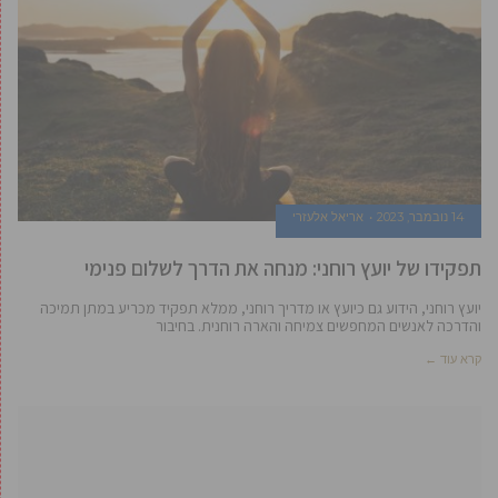
14 נובמבר, 2023
אריאל אלעזרי
תפקידו של יועץ רוחני: מנחה את הדרך לשלום פנימי
יועץ רוחני, הידוע גם כיועץ או מדריך רוחני, ממלא תפקיד מכריע במתן תמיכה
והדרכה לאנשים המחפשים צמיחה והארה רוחנית. בחיבור
קרא עוד ←