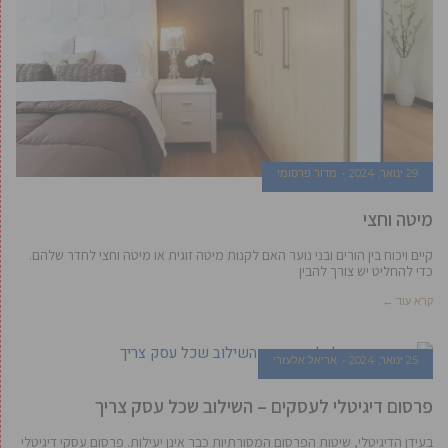
29 ינואר, 2024
מדור פרסומי
מיטה וחצי
קיים ויכוח בין הורים ובני נוער האם לקנות מיטה זוגית או מיטה וחצי לחדר שלהם.
כדי להחליט יש צורך להבין
קרא עוד ←
25 ינואר, 2024
אריאל אלעזרי
פרסום דיגיטלי לעסקים – השילוב שכל עסק צריך
בעידן הדיגיטלי, שיטות הפרסום המסורתיות כבר אינן יעילות. פרסום עסקי דיגיטלי