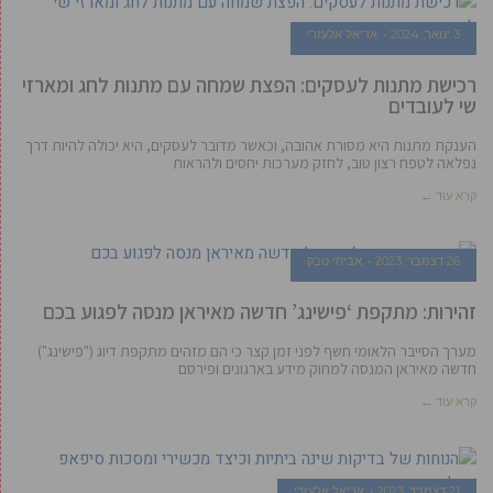
3 ינואר, 2024
אריאל אלעזרי
רכישת מתנות לעסקים: הפצת שמחה עם מתנות לחג ומארזי
שי לעובדים
הענקת מתנות היא מסורת אהובה, וכאשר מדובר לעסקים, היא יכולה להיות דרך
נפלאה לטפח רצון טוב, לחזק מערכות יחסים ולהראות
קרא עוד ←
26 דצמבר, 2023
אביחי טבק
זהירות: מתקפת ‘פישינג’ חדשה מאיראן מנסה לפגוע בכם
מערך הסייבר הלאומי חשף לפני זמן קצר כי הם מזהים מתקפת דיוג ("פישינג")
חדשה מאיראן המנסה למחוק מידע בארגונים ופירסם
קרא עוד ←
21 דצמבר, 2023
אריאל אלעזרי