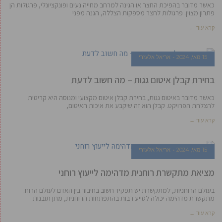
כאשר מדובר בהפיכת החצר או הגינה למרחב מחייה נעים ופונקציונלי, פרגולות הן
פתרון מצוין. פרגולות לחצר מספקות הצללה, הגנה מפני
קרא עוד ←
15 מאי, 2024
אריאל אלעזרי
בחירת קבלן איטום גגות – מה חשוב לדעת
כאשר מדובר באיטום גגות, בחירת קבלן איטום מקצועי ומנוסה היא קריטית
להצלחת הפרויקט. קבלן הוא זה שיקבע את איכות האיטום,
קרא עוד ←
15 מאי, 2024
אריאל אלעזרי
מציאת מתקשרת רוחנית מדהימה לייעוץ רוחני
בעולם הרוחניות, למתקשרת יש תפקיד חשוב בחיבור בין האדם לעולם הרוח.
מתקשרת מדהימה יכולה לסייע רבות בהתפתחות הרוחנית, מתן תובנות
קרא עוד ←