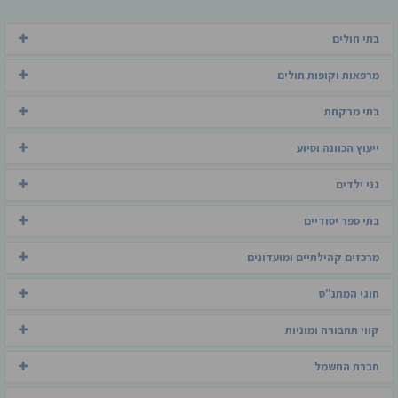
בתי חולים
מרפאות וקופות חולים
בתי מרקחת
ייעוץ הכוונה וסיוע
גני ילדים
בתי ספר יסודיים
מרכזים קהילתיים ומועדונים
חוגי המתנ"ס
קווי תחבורה ומוניות
חברת החשמל