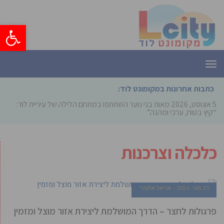
פתח סרגל
תפריט
כתבות אחרונות במקומונט לוד:
5 אוגוסט, 2026
מאות בני נוער השתתפו במתחם הלילה של עיריית לוד:
“קיץ בטוח, ערכי ומהנה”
כלכלה וצרכנות
23 מאי, 2024
אריאל אלעזרי
פרגולות לחצר – הדרך המושלמת ליצירת אזור מוצל ומזמין