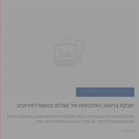
20 פברואר, 2024
אריאל אלעזרי
חובקת צניעות: האלגנטיות של שמלות צנועות לאירועים
שמלות צנועות מציעות בחירה נצחית ואלגנטית לאירועים שונים, ומעניקות מראה
מתוחכם ומעודן המשדר חן וסטייל. בין אם נוכחים באירוע רשמי,
קרא עוד ←