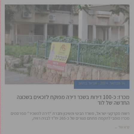
14 פברואר, 2024
אביעד ברטוב
מכרז: כ-100 דירות בשכר דירה מפוקח לזכאים בשכונה
החדשה של לוד
רשות מקרקעי ישראל, משרד הבינוי והשיכון וחברת “דירה להשכיר” מפרסמים
מכרז פומבי להקמת מתחם מגורים של כ-265 יח”ד לבניה רוויה,
קרא עוד ←