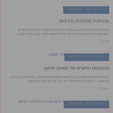
13 פברואר, 2024
מדור פרסומי
טכנולוגיה מהפכנית בהדפסה
מדפסת תלת מימד היא טכנולוגיה מהפכנית ההופכת מודלים דיגיטליים
לאובייקטים תלת מימדיים פיזיים. על ידי הוספת חומר שכבה אחר שכבה,
קרא עוד ←
5 פברואר, 2024
מדור פרסומי
ההשפעות החיוביות של משחקי מחשב
אין כמו להיכנס לעולם בדיוני, לצאת למשימות מאתגרות, לפצח חידות, להגיע
להישגים – האסקפיזם המושלם. לא פלא שרבים אוהבים משחקי
קרא עוד ←
4 פברואר, 2024
מדור פרסומי