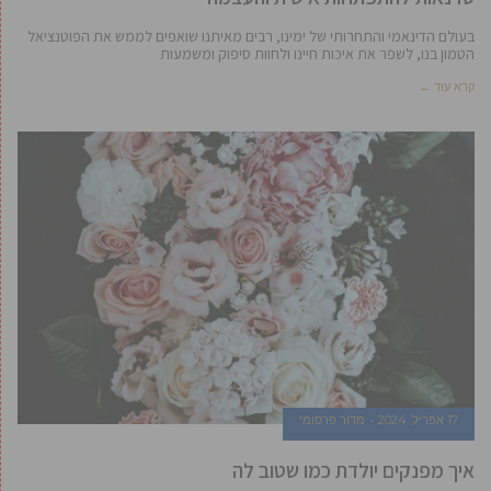
בעולם הדינאמי והתחרותי של ימינו, רבים מאיתנו שואפים לממש את הפוטנציאל
הטמון בנו, לשפר את איכות חיינו ולחוות סיפוק ומשמעות
קרא עוד ←
17 אפריל, 2024
מדור פרסומי
איך מפנקים יולדת כמו שטוב לה