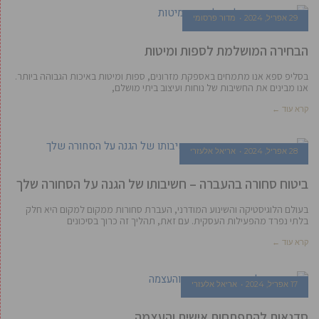
29 אפריל, 2024
מדור פרסומי
הבחירה המושלמת לספות ומיטות
בסליפ ספא אנו מתמחים באספקת מזרונים, ספות ומיטות באיכות הגבוהה ביותר.
אנו מבינים את החשיבות של נוחות ועיצוב ביתי מושלם,
קרא עוד ←
28 אפריל, 2024
אריאל אלעזרי
ביטוח סחורה בהעברה – חשיבותו של הגנה על הסחורה שלך
בעולם הלוגיסטיקה והשינוע המודרני, העברת סחורות ממקום למקום היא חלק
בלתי נפרד מהפעילות העסקית. עם זאת, תהליך זה כרוך בסיכונים
קרא עוד ←
17 אפריל, 2024
אריאל אלעזרי
סדנאות להתפתחות אישית והעצמה