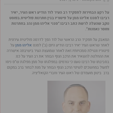
על רקע הבחירות לתפקיד רב העיר לוד הודיע ראש העיר, יאיר
רביבו לסגנו אליהו ממן על פיטוריו בגין חתרנות פוליטית.בפוסט
נוקב שהעלה לרשת כתב רביבו:”סגני אליהו ממן נהג בחתרנות
וחוסר נאמנות”.
המאבק על תפקיד הרב הראשי של לוד הפך לדרמה פוליטית עירונית
לאחר שראש העיר יאיר רביבו הודיע היום (ב’) לסגנו
אליהו ממן
על
פיטוריו ונטילת סמכויותיו.זאת לאחר שמועצת העיר בישיבתה אישררה
את ההחלטה להשאיר את הרכב הגוף הבוחר את רב העיר על כנו.
בסביבתו של רביבו טענו כי גורמים במפלגתו של ממן מפלגת ש”ס ניסו
לפעול במחשכים לשינוי הרכב הגוף הבוחר על מנת לבחור ברב במקום
ברב ביטון מועמדם של ראש העיר וחברי הקואליציה.