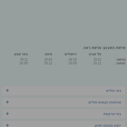
פרשת השבוע: פרשת ראה
תל אביב
ירושלים
חיפה
באר שבע
כניסה:
19:12
18:50
19:03
19:11
יציאה:
20:11
20:09
20:12
20:09
בתי חולים
מרפאות וקופות חולים
בתי מרקחת
ייעוץ הכוונה וסיוע