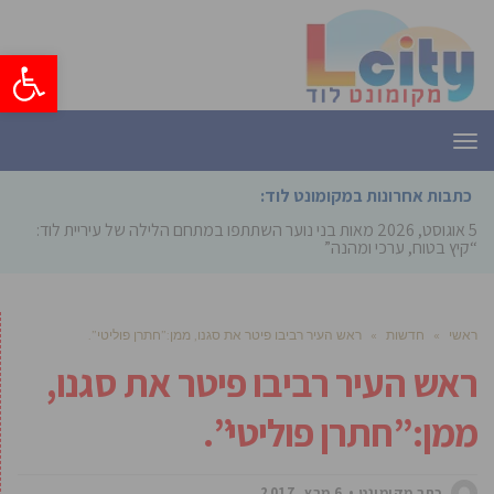
פתח סרגל
תפריט
כתבות אחרונות במקומונט לוד:
5 אוגוסט, 2026
מאות בני נוער השתתפו במתחם הלילה של עיריית לוד:
“קיץ בטוח, ערכי ומהנה”
ראשי
»
חדשות
»
ראש העיר רביבו פיטר את סגנו, ממן:”חתרן פוליטי”.
ראש העיר רביבו פיטר את סגנו,
ממן:”חתרן פוליטי”.
כתב מקומונט
6 מרץ, 2017