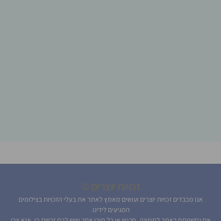
זכויות יוצרים ©
אנו מכבדים זכויות יוצרים ועושים מאמץ לאתר את בעלי הזכויות בצילומים
המגיעים לידינו.
אם נחשפתם באתר לתמונה, סרטון או כל תוכן אחר שיש לכם זכויות בו, אנא צרו