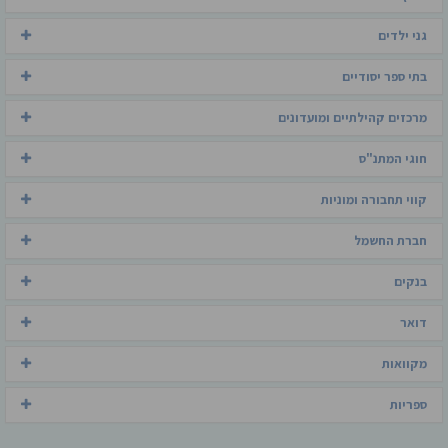
גני ילדים
בתי ספר יסודיים
מרכזים קהילתיים ומועדונים
חוגי המתנ"ס
קווי תחבורה ומוניות
חברת החשמל
בנקים
דואר
מקוואות
ספריות