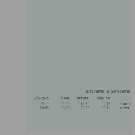
פרשת השבוע: פרשת ראה
תל אביב
ירושלים
חיפה
באר שבע
כניסה:
19:12
18:50
19:03
19:11
יציאה:
20:11
20:09
20:12
20:09