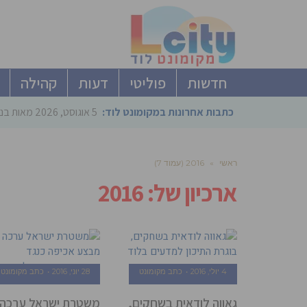
חדשות
פוליטי
דעות
קהילה
כתבות אחרונות במקומונט לוד:
5 אוגוסט, 2026
מאות בני
ראשי
»
2016 (עמוד 7)
ארכיון של:
2016
4 יולי, 2016
כתב מקומונט
28 יוני, 2016
כתב מקומונט
גאווה לודאית בשחקים,
משטרת ישראל ערכה