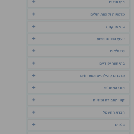
בתי חולים
מרפאות וקופות חולים
בתי מרקחת
ייעוץ הכוונה וסיוע
גני ילדים
בתי ספר יסודיים
מרכזים קהילתיים ומועדונים
חוגי המתנ"ס
קווי תחבורה ומוניות
חברת החשמל
בנקים