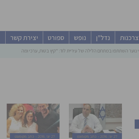
צרכנות
נדל”ן
נופש
ספורט
יצירת קשר
 נוער השתתפו במתחם הלילה של עיריית לוד: “קיץ בטוח, ערכי ומהנה”
27 יוני, 2016
כתב מקומונט
27 יוני, 2016
כתב מקומונט