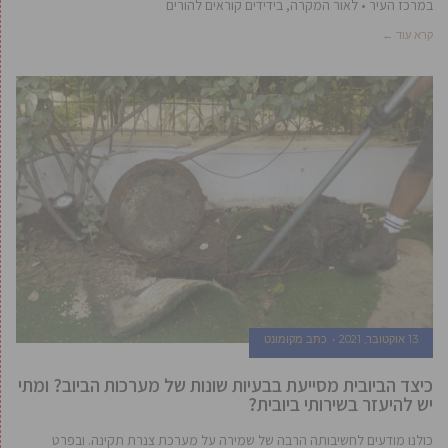
במרכז העיר • לאור המקרה, בידידים קוראים להורים
קרא עוד ←
13 אוקטובר, 2021
כתב מקומונט
כיצד הביובית מסייעת בבעיות שונות של מערכות הביוב? ומתי
יש להיעזר בשירותי ביובית?
כולנו מודעים לחשיבותה הרבה של שמירה על מערכת צנרת תקינה. ובפרט