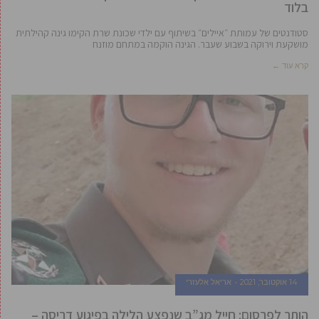
בלוד
סטודנטים של עמותת ״איילים״ בשיתוף עם ילדי שכונת שרת הקימו גינה קהילתית
מושקעת וירוקה בשבוע שעבר. הגינה הוקמה במתחם מוזנח
קרא עוד ←
14 אוקטובר, 2021
אריאל אלעזרי
הותר לפרסום: חייל מג”ב שנפצע הלילה בפיגוע דריסה –