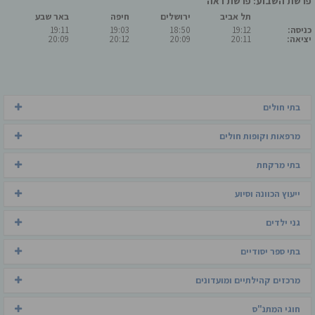
פרשת השבוע: פרשת ראה
תל אביב
ירושלים
חיפה
באר שבע
כניסה:
19:12
18:50
19:03
19:11
יציאה:
20:11
20:09
20:12
20:09
בתי חולים
מרפאות וקופות חולים
בתי מרקחת
ייעוץ הכוונה וסיוע
גני ילדים
בתי ספר יסודיים
מרכזים קהילתיים ומועדונים
חוגי המתנ"ס