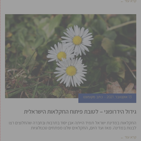
קרא עוד ←
13 אוקטובר, 2021
כתב מקומונט
גידול הידרופוני – לטובת פיתוח החקלאות הישראלית
החקלאות במדינת ישראל תמיד הייתה אבן יסוד בתרבות ובחברה שהחלוצים רצו
לבנות במדינה. מאז ועד היום, החקלאים שלנו מפתחים טכנולוגיות
קרא עוד ←