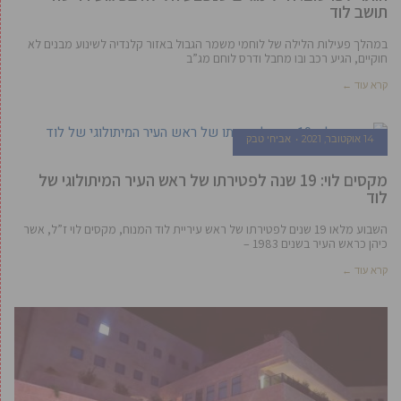
תושב לוד
במהלך פעילות הלילה של לוחמי משמר הגבול באזור קלנדיה לשינוע מבנים לא
חוקיים, הגיע רכב ובו מחבל ודרס לוחם מג”ב
קרא עוד ←
14 אוקטובר, 2021
אביחי טבק
מקסים לוי: 19 שנה לפטירתו של ראש העיר המיתולוגי של
לוד
השבוע מלאו 19 שנים לפטירתו של ראש עיריית לוד המנוח, מקסים לוי ז”ל, אשר
כיהן כראש העיר בשנים 1983 –
קרא עוד ←