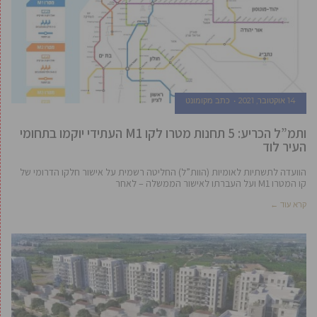
14 אוקטובר, 2021
כתב מקומונט
ותמ”ל הכריע: 5 תחנות מטרו לקו M1 העתידי יוקמו בתחומי
העיר לוד
הוועדה לתשתיות לאומיות (הוות”ל) החליטה רשמית על אישור חלקו הדרומי של
קו המטרו M1 ועל העברתו לאישור הממשלה – לאחר
קרא עוד ←