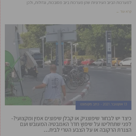
למערכות הביוב העירוניות שהן מערכות ביוב מסובכות, וגדולות, ולכן
קרא עוד ←
13 אוקטובר, 2021
כתב מקומונט
כיצד יש לבחור שיפוצניק או קבלן שיפוצים אמין ומקצועי?-
לפני שתחליטו על שיפוץ חדר האמבטיה המעובש ועם
הצנרת הרקובה או על הצבע הטרי לבית…