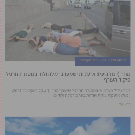
19 אוקטובר, 2021
כתב מקומונט
מחר (יום רביעי): אזעקות ישמעו ברמלה ולוד במסגרת תרגיל
פיקוד העורף
דובר צה”ל מעדכן כי במסגרת התרגיל שייערך מחר (ד׳), 20 באוקטובר 2021,
יופעלו אזעקות עולות ויורדות בערים רמלה ולוד וכן
קרא עוד ←