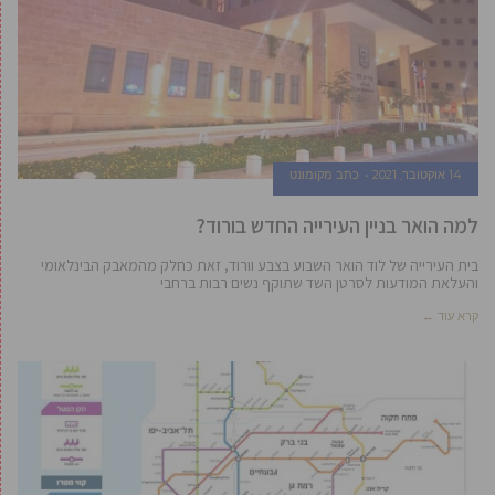
14 אוקטובר, 2021
כתב מקומונט
למה הואר בניין העירייה החדש בורוד?
בית העירייה של לוד הואר השבוע בצבע וורוד, זאת כחלק מהמאבק הבינלאומי
והעלאת המודעות לסרטן השד שתוקף נשים רבות ברחבי
קרא עוד ←