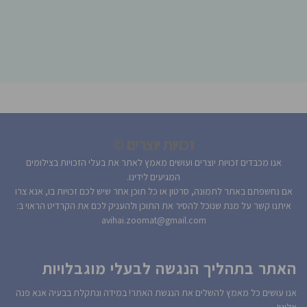
זכויות יוצרים ©
אנו מכבדים זכויות יוצרים ועושים מאמץ לאתר את בעלי הזכויות בצילומים
המגיעים לידינו.
אם נחשפתם באתר לתמונה, סרטון או כל תוכן אחר שיש לכם זכויות בו, אנא צרו
איתנו קשר על מנת שנוכל להסיר את התוכן ולהעניק לכם את הקרדיט הראוי ב:
avihai.zoomat@gmail.com
האתר בתהליך הנגשה לבעלי מוגבלויות
אנו עושים כל מאמץ להשלים את הנגשת האתר! במידה ונתקלת בבעיה אנא פנה