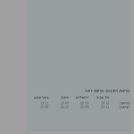
פרשת השבוע: פרשת ראה
תל אביב
ירושלים
חיפה
באר שבע
כניסה:
19:13
18:50
19:03
19:11
יציאה:
20:11
20:09
20:12
20:09