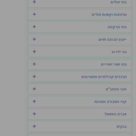
בתי חולים
מרפאות וקופות חולים
בתי מרקחת
ייעוץ הכוונה וסיוע
גני ילדים
בתי ספר יסודיים
מרכזים קהילתיים ומועדונים
חוגי המתנ"ס
קווי תחבורה ומוניות
חברת החשמל
בנקים