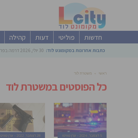
חדשות
פוליטי
דעות
קהילה
כתבות אחרונות במקומונט לוד:
30 יולי, 2026
דרמה בפריימריז הליכוד: 4 ל
ראשי
»
משטרת לוד
כל הפוסטים ב
משטרת לוד
5 דצמבר, 2024
ערן טוויטו
28 דצמבר, 2022
ערן טוויטו