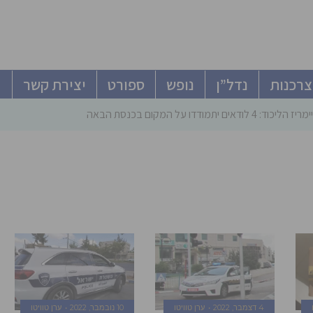
צרכנות
נדל”ן
נופש
ספורט
יצירת קשר
ודאים יתמודדו על המקום בכנסת הבאה
4 דצמבר, 2022
ערן טוויטו
10 נובמבר, 2022
ערן טוויטו